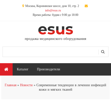
Перейти к основному содержанию
Москва, Коровинское шоссе, дом 10, стр. 2
info@esus.ru
Время работы: будни с 9:00 до 18:00
продажа медицинского оборудования
Поиск
Форма поиска
Главное меню
Каталог
Производители
Вы здесь
Главная
Новости
Современные тенденции в лечении инфекций
кожи и мягких тканей