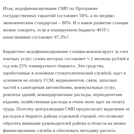
Итак, недофинансирование СМП по Программе
государственных гарантий составляет 50%, а по медико-
экономическим стандартам – 80%. И о каком развитии станции
можно говорить, если в планируемом бюджете ФОТ с
начислениями составляет 97,3%?.
Бюджетное недофинансирование станция компенсирует за счет
платных услуг, сумма которых составляет ≈ 2 миллона рублей в
год или 25% планируемого бюджета. Эти средства,
заработанные в основном стоматологической службой, идут в
основном на оплату ГСМ, медикаментов, связи, запасных
частей к санитарным автомобилям, коммунальных услуг,
ремонты зданий, командировочные расходы, периодические
издания, хозяйственные расходы и очень мало идет на оплату
труда. Поэтому централизация СМП предполагает выделение ее
расходов в бюджете района отдельной строкой, что позволит
обратить внимание руководителей района и области на низкое
финансирование службы и обосновать методику расчета