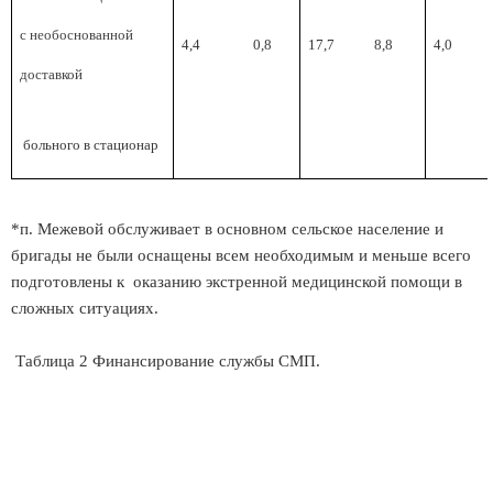
с необоснованной
4,4
0,8
17,7
8,8
4,0
доставкой
больного в стационар
*п. Межевой обслуживает в основном сельское население и
бригады не были оснащены всем необходимым и меньше всего
подготовлены к оказанию экстренной медицинской помощи в
сложных ситуациях.
Таблица 2 Финансирование службы СМП.