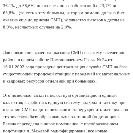
36.1% до 38,6%, число внезапных заболеваний с 23,7% до
63,8% , (то есть к тем больным, которым помощь должна быть
оказана еще до приезда СМП), количество вызовов к детям на
8,9%, несчастных случаев на 2,4%.
Для повышения качества оказания СМП сельскому населению
района в нашем районе Постановлением Главы № 24 от
16.01.2002 года проведена централизация службы СМП на базе
существующей городской станции с передачей их материальных
и кадровых ресурсов отделений при больницах.
Это позволило: создать целостную организацию и единый
коллектив; выработать единую систему подхода и тактику при
оказании СМП на догоспитальном этапе; укрепить материально-
техническую базу образованных подстанций (подстанция г.
Бакала переведена в новое помещение; с преобразованием
подстанция п. Межевой радиофицирована, все новые