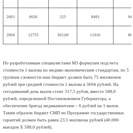
2003
9026
225
8493
94
2004
12755
303,69
11016
86
По разработанным специалистами МЗ формулам подсчета
стоимости 1 вызова по медико-экономическим стандартам, по 5
группам сложности наш бюджет должен быть 75 миллионов
рублей при средней стоимости 1 вызова в 3694 рублей. На
сегодняшний день вызов стоит 317,5 рубля, вместо 588,0
рублей, определенной Постановлением Губернатора, а
обеспечение бригад медикаментами – 6 рублей на 1 вызов.
Таким образом бюджет СМП по Программе государственных
гарантий должен быть равен 23,5 миллиона рублей (40.000
выездов Х 588,0 рублей).