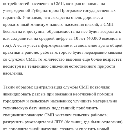
потребностей населения в СМП, которая основана на
утвержденной Губернатором Программе государственных
гарантий. Учитывая, что лекарства очень дорогие, а
прожиточный минимум нашего населения низкий, а СМП
бесплатна и доступна, обращаемость на нее будет возрастать
или сохранится на средней цифре за 10 лет (40.000 выездов в
год). А если учесть формирование и становление врача общей
практики в районе, работа которого будет неразрывно связана
со службой СМП, то количество вызовов еще более возрастет,
несмотря на тенденцию снижения естественного прироста
населения.
Таким образом: централизация службы СМП позволила:
ликвидировать разрыв при оказании неотложной помощи
городскому и сельскому населению; улучшить материально
техническую базу новых подстанций; приблизить
специализированную СМП жителям сельских районов;
разгрузить руководителей ЛПУ (больниц, где были отделения)
от дополнительной нагрузки; создать и сплотить новый