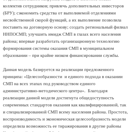
коллектив сотрудников; привлечь дополнительных инвесторов
(БРУ); сэкономить средства от выполняемой отделениями
несвойственной скорой функций, а их выполнение позволила
поставить на договорную основу; создать региональный филиал
ННПОСМП; улучшить имидж СМП в глазах всего населения
района; впервые разработать организационную технологию
формирования системы оказания СМП в муниципальном
образовании – при крайне низком финансировании службы.
Данная модель базируется на реализации предложенного
принципа: «Целесообразности и единого подхода в оказании
СМП на всех этапах под руководством единого
административно-методического центра». Благодаря
реализации данной модели достигнута общедоступность
современных стандартов оказания как квалифицированной, так
и специализированной СМП всему населения района. Простота,
воспроизводимость и экономическая целесообразность модели
определила возможность ее тиражирования в другие районы