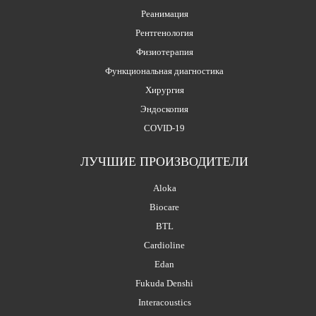
Реанимация
Рентгенология
Физиотерапия
Функциональная диагностика
Хирургия
Эндоскопия
COVID-19
ЛУЧШИЕ ПРОИЗВОДИТЕЛИ
Aloka
Biocare
BTL
Cardioline
Edan
Fukuda Denshi
Interacoustics