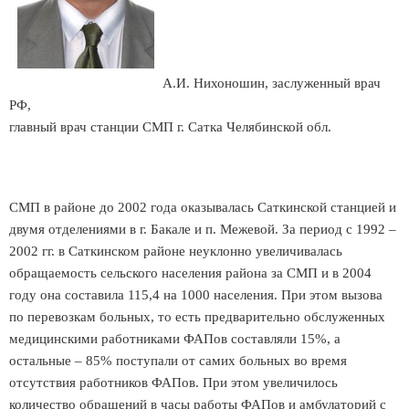
А.И. Нихоношин, заслуженный врач
РФ,
главный врач станции СМП г. Сатка Челябинской обл.
СМП в районе до 2002 года оказывалась Саткинской станцией и
двумя отделениями в г. Бакале и п. Межевой. За период с 1992 –
2002 гг. в Саткинском районе неуклонно увеличивалась
обращаемость сельского населения района за СМП и в 2004
году она составила 115,4 на 1000 населения. При этом вызова
по перевозкам больных, то есть предварительно обслуженных
медицинскими работниками ФАПов составляли 15%, а
остальные – 85% поступали от самих больных во время
отсутствия работников ФАПов. При этом увеличилось
количество обращений в часы работы ФАПов и амбулаторий с