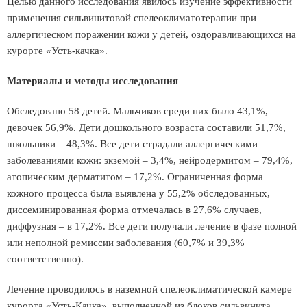
Целью данного исследования явилось изучение эффективности
применения сильвинитовой спелеоклиматотерапии при
аллергическом поражении кожи у детей, оздоравливающихся на
курорте «Усть-качка».
Материалы и методы исследования
Обследовано 58 детей. Мальчиков среди них было 43,1%,
девочек 56,9%. Дети дошкольного возраста составили 51,7%,
школьники – 48,3%. Все дети страдали аллергическими
заболеваниями кожи: экземой – 3,4%, нейродермитом – 79,4%,
атопическим дерматитом – 17,2%. Ограниченная форма
кожного процесса была выявлена у 55,2% обследованных,
диссеминированная форма отмечалась в 27,6% случаев,
диффузная – в 17,2%. Все дети получали лечение в фазе полной
или неполной ремиссии заболевания (60,7% и 39,3%
соответственно).
Лечение проводилось в наземной спелеоклиматической камере
курорта «Усть-Качка», выполненной из блоков сильвинита