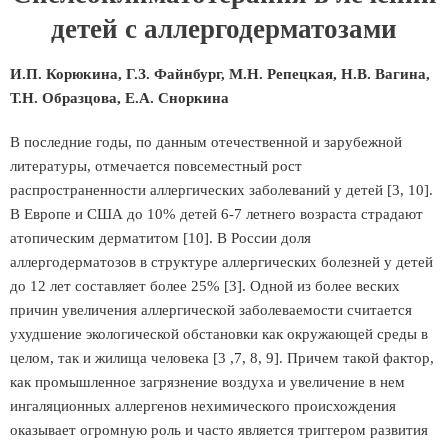
детей с аллергодерматозами
И.П. Корюкина, Г.З. Файнбург, М.Н. Репецкая, Н.В. Вагина,
Т.Н. Образцова, Е.А. Сноркина
В последние годы, по данным отечественной и зарубежной
литературы, отмечается повсеместный рост
распространенности аллергических заболеваний у детей [3, 10].
В Европе и США до 10% детей 6-7 летнего возраста страдают
атопическим дерматитом [10]. В России доля
аллергодерматозов в структуре аллергических болезней у детей
до 12 лет составляет более 25% [3]. Одной из более веских
причин увеличения аллергической заболеваемости считается
ухудшение экологической обстановки как окружающей среды в
целом, так и жилища человека [3 ,7, 8, 9]. Причем такой фактор,
как промышленное загрязнение воздуха и увеличение в нем
ингаляционных аллергенов нехимического происхождения
оказывает огромную роль и часто является триггером развития