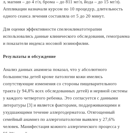
л, магния – до 4 г/л, брома – до 811 мг/л, йода – до 15 мг/л).
Аппликации назначали курсом по 10 процедур, длительность
одного сеанса лечения составляла от 5 до 20 минут.
Для оценки эффективности спелеоклиматотерапии
использовались данные клинического обследования, гемограмма
и показатели индекса носовой эозинофилии.
Результаты и обсуждение
Анализ данных анамнеза показал, что у абсолютного
большинства детей кроме патологии кожи имелись
сопутствующие изменения со стороны пищеварительного
тракта (у 94,8% всех обследованных детей) и нервной системы
у каждого четвертого ребенка. Это согласуется с данными
литературы [3] и является факторами, поддерживающими и
ухудшающими течение аллергодерматоза. Отягощенный
семейный анамнез по аллергопатологии выявлен у 27,6%
человек. Манифестация кожного аллергического процесса у