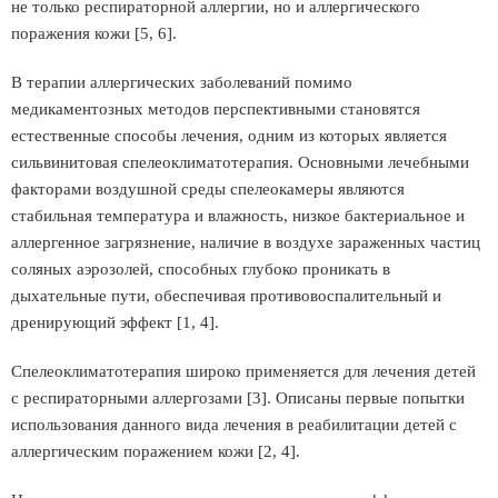
не только респираторной аллергии, но и аллергического
поражения кожи [5, 6].
В терапии аллергических заболеваний помимо
медикаментозных методов перспективными становятся
естественные способы лечения, одним из которых является
сильвинитовая спелеоклиматотерапия. Основными лечебными
факторами воздушной среды спелеокамеры являются
стабильная температура и влажность, низкое бактериальное и
аллергенное загрязнение, наличие в воздухе зараженных частиц
соляных аэрозолей, способных глубоко проникать в
дыхательные пути, обеспечивая противовоспалительный и
дренирующий эффект [1, 4].
Спелеоклиматотерапия широко применяется для лечения детей
с респираторными аллергозами [3]. Описаны первые попытки
использования данного вида лечения в реабилитации детей с
аллергическим поражением кожи [2, 4].