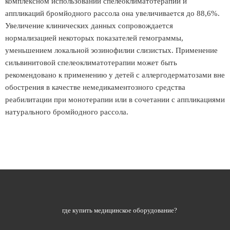
комплексном использовании спелеоклиматотерапии и
аппликаций бромйодного рассола она увеличивается до 88,6%.
Увеличение клинических данных сопровождается
нормализацией некоторых показателей гемограммы,
уменьшением локальной эозинофилии слизистых. Применение
сильвинитовой спелеоклиматотерапии может быть
рекомендовано к применению у детей с аллергодерматозами вне
обострения в качестве немедикаментозного средства
реабилитации при монотерапии или в сочетании с аппликациями
натурального бромйодного рассола.
где купить медицинское оборудование?