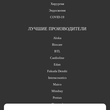
Хирургия
Эндоскопия
COVID-19
ЛУЧШИЕ ПРОИЗВОДИТЕЛИ
Aloka
Biocare
BTL
Cardioline
Edan
Fukuda Denshi
Interacoustics
Maico
Mindray
Pentax
Planmed