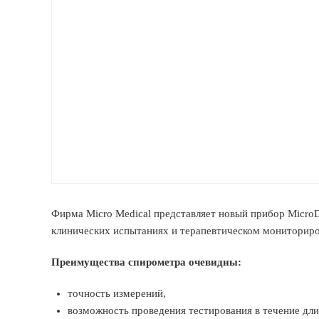
Фирма Micro Medical представляет новый прибор MicroD
клинических испытаниях и терапевтическом мониториро
Преимущества спирометра очевидны:
точность измерений,
возможность проведения тестирования в течение дли