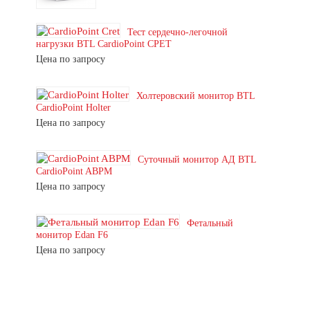
Тест сердечно-легочной
нагрузки BTL CardioPoint CPET
Цена по запросу
Холтеровский монитор BTL
CardioPoint Holter
Цена по запросу
Суточный монитор АД BTL
CardioPoint ABPM
Цена по запросу
Фетальный
монитор Edan F6
Цена по запросу