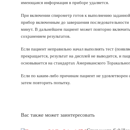
имеющаяся информация в приборе удаляется.
При включении спирометр готов к выполнению заданной 
прибор включенным до завершения последовательности т
минут. В дальнейшем пациент может повторно включить
сохранением результатов.
Если пациент неправильно начал выполнять тест (появляе
прекращается, результат на дисплей не выводится, и пац
основывается на стандартах Американского Торакальног
Если по каким-либо причинам пациент не удовлетворен 
затем повторить попытку.
Вас также может заинтересовать