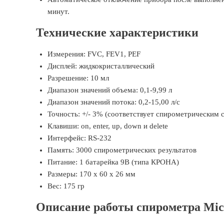
минут.
Технические характеристики
Измерения: FVC, FEV1, PEF
Дисплей: жидкокристаллический
Разрешение: 10 мл
Диапазон значений объема: 0,1-9,99 л
Диапазон значений потока: 0,2-15,00 л/с
Точность: +/- 3% (соответствует спирометрическим 
Клавиши: on, enter, up, down и delete
Интерфейс: RS-232
Память: 3000 спирометрических результатов
Питание: 1 батарейка 9В (типа КРОНА)
Размеры: 170 х 60 х 26 мм
Вес: 175 гр
Описание работы спирометра Mic