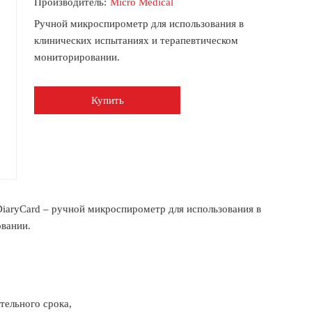
Производитель:
Micro Medical
Ручной микроспирометр для использования в
клинических испытаниях и терапевтическом
мониторировании.
Купить
iaryCard – ручной микроспирометр для использования в
вании.
тельного срока,