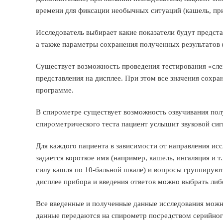
времени для фиксации необычных ситуаций (кашель, при
Исследователь выбирает какие показатели будут представ
а также параметры сохранения полученных результатов 
Существует возможность проведения тестирования «сле
представления на дисплее. При этом все значения сохр
программе.
В спирометре существует возможность озвучивания пол
спирометрического теста пациент услышит звуковой сиг
Для каждого пациента в зависимости от направления исс
задается короткое имя (например, кашель, ингаляция и т
силу кашля по 10-бальной шкале) и вопросы группируют
дисплее прибора и введения ответов можно выбрать либ
Все введенные и полученные данные исследования можн
данные передаются на спирометр посредством серийног