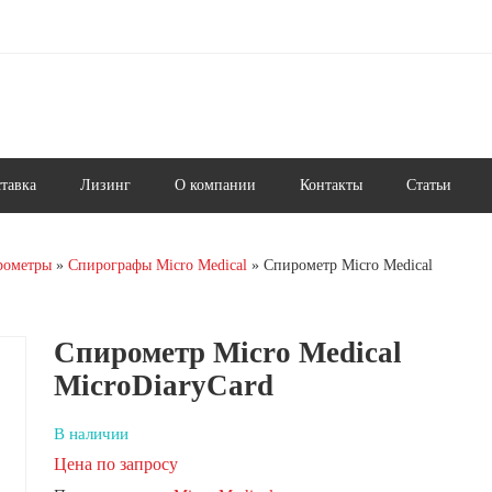
ставка
Лизинг
О компании
Контакты
Статьи
рометры
Cпирографы Micro Medical
Спирометр Micro Medical
Спирометр Micro Medical
MicroDiaryCard
В наличии
Цена по запросу