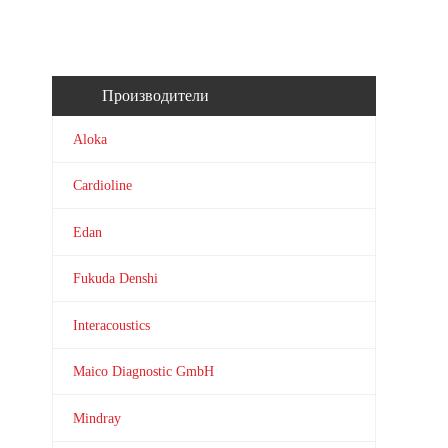
Производители
Aloka
Cardioline
Edan
Fukuda Denshi
Interacoustics
Maico Diagnostic GmbH
Mindray