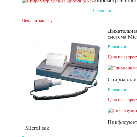
Спирометр Schiller 
В наличии
Цена по запросу
Дыхательная
система Mic
В наличии
Цена по запрос
Спироанали
В наличии
Цена по запрос
Пикфлоумет
MicroPeak