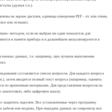
ступы удушья т.п.).
лены на экране дисплея, единицы измерения PEF - л/с или л/мин,
(все или лучшие).
пым» методом, если не выбран ни один показатель для
аняются в памяти прибора и в дальнейшем визуализируются в
учаемых данных, т.е. например, при лучшем выполнении
нал.
ледования составляется список вопросов. Для каждого вопроса
.п.), затем вводится полный текст вопроса (например, оценить
ся по временным интервалам. Для представления вопросов на
о аналоговую, либо цифровую шкалу.
о защитить паролем. Все установленные через программу
о кабеля или модема. При передаче данных на спирометр вся