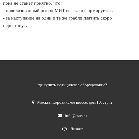
пока не станет понятно, что:
- цивилизованный рынок МИТ все-таки формируется,
- за наступание на одни и те же грабли платить скоро
перестанут.
где купить медицинское оборудование?
Москва
,
Коровинское шоссе, дом 10, стр. 2
info@esus.ru
Лизинг