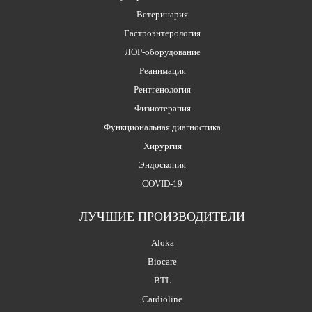
Ветеринария
Гастроэнтерология
ЛОР-оборудование
Реанимация
Рентгенология
Физиотерапия
Функциональная диагностика
Хирургия
Эндоскопия
COVID-19
ЛУЧШИЕ ПРОИЗВОДИТЕЛИ
Aloka
Biocare
BTL
Cardioline