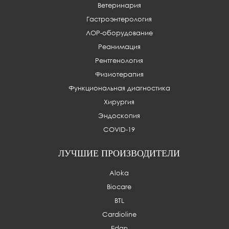
Ветеринария
Гастроэнтерология
ЛОР-оборудование
Реанимация
Рентгенология
Физиотерапия
Функциональная диагностика
Хирургия
Эндоскопия
COVID-19
ЛУЧШИЕ ПРОИЗВОДИТЕЛИ
Aloka
Biocare
BTL
Cardioline
Edan