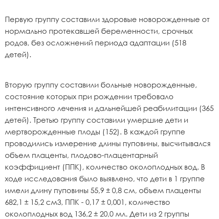
Первую группу составили здоровые новорожденные от
нормально протекавшей беременности, срочных
родов, без осложнений периода адаптации (518
детей).
Вторую группу составили больные новорожденные,
состояние которых при рождении требовало
интенсивного лечения и дальнейшей реабилитации (365
детей). Третью группу составили умершие дети и
мертворожденные плоды (152). В каждой группе
проводились измерение длины пуповины, высчитывался
объем плаценты, плодово-плацентарный
коэффициент (ППК), количество околоплодных вод. В
ходе исследования было выявлено, что дети в 1 группе
имели длину пуповины 55,9 ± 0,8 см, объем плаценты
682,1 ± 15,2 см3, ППК - 0,17 ± 0,001, количество
околоплодных вод 136,2 ± 20,0 мл. Дети из 2 группы