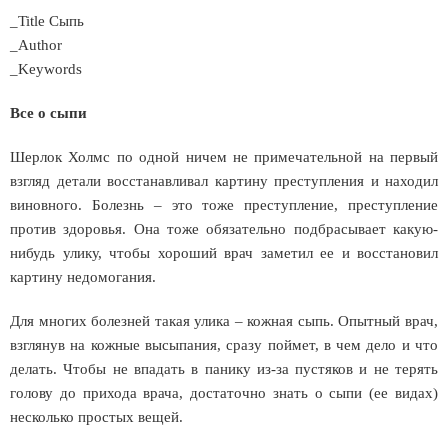
_Title Сыпь
_Author
_Keywords
Все о сыпи
Шерлок Холмс по одной ничем не примечательной на первый
взгляд детали восстанавливал картину преступления и находил
виновного. Болезнь – это тоже преступление, преступление
против здоровья. Она тоже обязательно подбрасывает какую-
нибудь улику, чтобы хороший врач заметил ее и восстановил
картину недомогания.
Для многих болезней такая улика – кожная сыпь. Опытный врач,
взглянув на кожные высыпания, сразу поймет, в чем дело и что
делать. Чтобы не впадать в панику из-за пустяков и не терять
голову до прихода врача, достаточно знать о сыпи (ее видах)
несколько простых вещей.