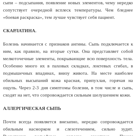
сыпи – подсыпания, появление новых элементов, чему нередко
сопутствует очередной всплеск температуры. Чем бледнее
«боевая раскраска», тем лучше чувствует себя пациент.
СКАРЛАТИНА.
Болезнь начинается с признаков ангины. Сыпь подключается к
ним, как правило, на вторые сутки. Она представляет собой
мелкоточечные элементы, покрывающие всю поверхность тела.
Особенно много их в паховых складках, локтевых сгибах, в
подмышечных впадинах, внизу живота. На месте наиболее
обильных высыпаний кожа красная, припухлая, горячая на
ощупь. Через 2-3 дня симптомы болезни, в том числе и сыпь,
сходят на нет, что сопровождается сильным шелушением кожи.
АЛЛЕРГИЧЕСКАЯ СЫПЬ
Почти всегда появляется внезапно, нередко сопровождается
обильным насморком и слезотечением, сильно зудит.