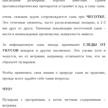
Высыпания рельефные, хорошо заметные. Прием
противоаллергических препаратов устраняет и зуд, и саму сыпь.
очень сильным зудом сопровождается сыпь при
ЧЕСОТКЕ.
Это точечные элементы, часто расположенные попарно, в 2-3
мм друг от друга. Типичная локализация чесоточной сыпи –
кисти и межпальцевые промежутки, поверхность живота.
За инфекционную сыпь иногда принимают
СЛЕДЫ ОТ
УКУСОВ
комаров и других насекомых. Эти узелки хотя и
чешутся, но от ветрянки, например, отличаются тем, что не
образуют пузырьков.
Чтобы применить свои знания о природе сыпи на практике,
прежде всего задайте себе такие вопросы:
ЧТО?
Пузырьки с прозрачным, а затем мутным содержимым –
ветрянка