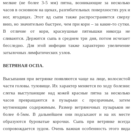
мелкие (не более 3-5 мм) пятна, возникающие за несколько
часов в основном на щеках, разгибательных поверхностях рук и
ног, ягодицах. Этот вд сыпи также распространяется сверху
вниз, но значительно быстрее, чем при кори – за какие-то сутки.
В отличие от кори, краснушные пятнышки никогда не
сливаются. Держится сыпь в среднем три дня, потом исчезает
бесследно. Для этой инфеции также характерно увеличение
затылочных лимфатических узлов.
ВЕТРЯНАЯ ОСПА.
Высыпания при ветрянке появляются чаще на лице, волосистой
части головы. туловище. Их характер меняется по ходу болезни:
слегка выступающие над кожей красные пятна за несколько
часов превращаются в пузырьки с прозрачным, затем
мутнеющим содержимым. Размер ветряночных пузырьков не
более 4-5мм. В дальнейшем они подсыхают и на их месте
образуются буроватые корочки. Сыпь при ветрянке всегда
сопровождается зудом. Очень важная особенность этого вида