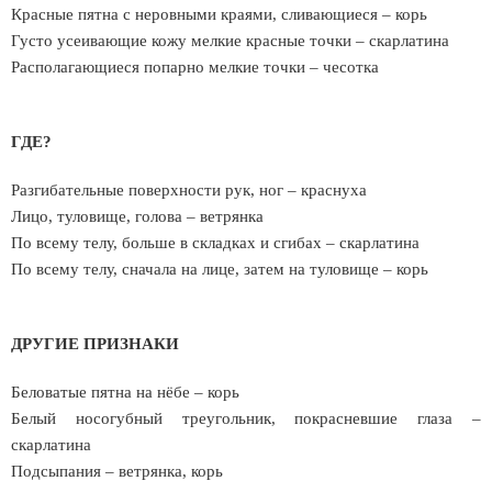
Красные пятна с неровными краями, сливающиеся – корь
Густо усеивающие кожу мелкие красные точки – скарлатина
Располагающиеся попарно мелкие точки – чесотка
ГДЕ?
Разгибательные поверхности рук, ног – краснуха
Лицо, туловище, голова – ветрянка
По всему телу, больше в складках и сгибах – скарлатина
По всему телу, сначала на лице, затем на туловище – корь
ДРУГИЕ ПРИЗНАКИ
Беловатые пятна на нёбе – корь
Белый носогубный треугольник, покрасневшие глаза –
скарлатина
Подсыпания – ветрянка, корь