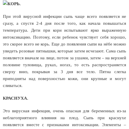
КОРЬ.
При этой вирусной инфекции сыпь чаще всего появляется не
сразу, а спустя 2-4 дня после того, как начала повышаться
температура. Дети при кори испытывают ярко выраженную
интоксикацию. Поэтому, если ребенок чувствует себя хорошо,
это скорее всего не корь. Еще до появления сыпи на нёбе можно
увидеть розовые пятнышки, которые затем исчезают. Сама сыпь
появляется вначале на лице, потом за ушами, затем – на верхней
половине туловища, руках, ногах, то есть распространяется
сверху вниз, покрывая за 3 дня все тело. Пятна слегка
приподняты над поверхностью кожи, они крупные и могут
сливаться.
КРАСНУХА.
Это вирусная инфекция, очень опасная для беременных из-за
неблагоприятного влияния на плод. Сыпь при краснухе
появляется вместе с признаками интоксикации. Элементы –