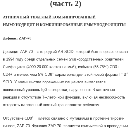
(часть 2)
АТИПИЧНЫЙ ТЯЖЕЛЫЙ КОМБИНИРОВАННЫЙ
ИММУНОДЕЦИТ И КОМБИНИРОВАННЫЕ ИММУНОДЕФИЦИТЫ
Дефицит
ZAP
-70
Дефицит ZAP-70 - это редкий AR SCID, который был впервые описан
в 1994 году среди отдельных семей близкородственных родителей.
3
Лимфоцитоз (4000-20 000 клеток на мм
), избыток (55-75%) CD3+
+
+
+
CD4+ и менее, чем 5% CD8
характерны для этой новой формы T
B
SCID. У большинства пораженных пациентов выявляется
пониженный уровень IgG сыворотки, нарушенные В-клеточные
реакции и отсутствие Т-клеточной функции, включая неспособность
отторгать аллогенный кожный трансплантат ребенком.
+
Отсутствие CD8
T клеток связано с мутациями в протеине тирозин
киназе, ZAP-70. Функция ZAP-70 является критической в проведении