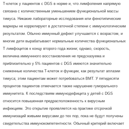
Т-клеток у пациентов с DGS в норме и, что лимфопения напрямую
связана с количественным уменьшением функциональной массы
тимуса. Никакие лабораторные исследования или фенотипические
маркеры не коррелируют в достаточной степени с иммунологическим
результатом. Обычно иммунный дефект улучшается с возрастом, и
многие дети вырабатывают нормальные количества функциональных
Т лимфоцитов к концу второго года жизни; однако, скорость,
величина иммуннного восстановления не предсказуема и
приблизительно у 5% пациентов с DGS имеются значительно
сниженные количества Т-клеток и функции, как результат аплазии
тимуса; этим пациентам может потребоваться BMT. У пятидесяти
процентов пациентов отмечается также нарушение гуморального
иммунитета. К последствиям иммунодефицита у детей с DGS
относится повышенная предрасположенность к вирусным
инфекциям. Это открытие проявляется на практике отсрочкой
иммунизаций живыми вирусами до тех пор, пока не будут получены
свидетельства иммунокомпетентности. Обычный критерий включает