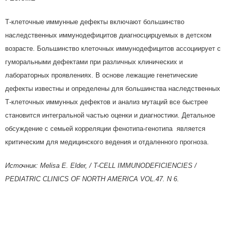
Т-клеточные иммунные дефекты включают большинство
наследственных иммунодефицитов диагносцирцуемых в детском
возрасте. Большинство клеточных иммунодефицитов ассоциирует с
гуморальными дефектами при различных клинических и
лабораторных проявлениях. В основе лежащие генетические
дефекты известны и определены для большинства наследственных
Т-клеточных иммунных дефектов и анализ мутаций все быстрее
становится интегральной частью оценки и диагностики. Детальное
обсуждение с семьей корреляции фенотипа-генотипа является
критическим для медицинского ведения и отдаленного прогноза.
Источник: Melisa E. Elder, / T-CELL IMMUNODEFICIENCIES /
PEDIATRIC CLINICS OF NORTH AMERICA VOL.47. N 6.