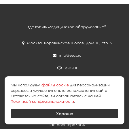
где купить медицинское оборудование?
Москва
,
Коровинское шоссе, дом 10, стр. 2
info@esus.ru
Лизинг
Оплата и доставка
Мы используем
файлы cookie
для персонализации
сервисов и улучшения опыта использования сайта.
Оставаясь на сайте, вы соглашаетесь с нашей
ПОПУЛЯРНЫЕ КАТЕГОРИИ
Политикой конфиденциальности
.
Акушерство и гинекология
Хорошо
Ветеринария
Гастроэнтерология