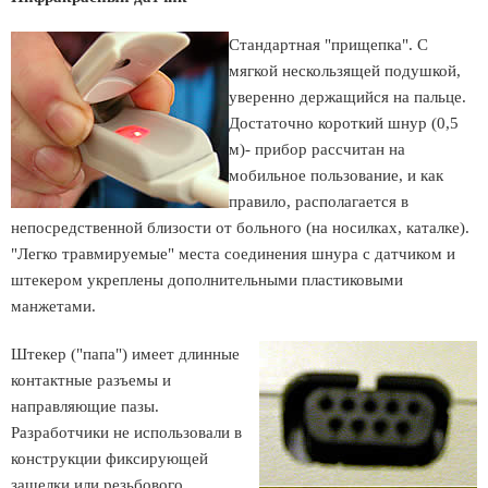
Стандартная "прищепка". С
мягкой нескользящей подушкой,
уверенно держащийся на пальце.
Достаточно короткий шнур (0,5
м)- прибор рассчитан на
мобильное пользование, и как
правило, располагается в
непосредственной близости от больного (на носилках, каталке).
"Легко травмируемые" места соединения шнура с датчиком и
штекером укреплены дополнительными пластиковыми
манжетами.
Штекер ("папа") имеет длинные
контактные разъемы и
направляющие пазы.
Разработчики не использовали в
конструкции фиксирующей
защелки или резьбового