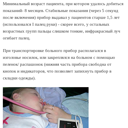
Минимальный возраст пациента, при котором удалось добиться
показаний- 8 месяцев. Стабильные показания (через 5 секунд
после включения) прибор выдавал у пациентов старше 1,5 лет
(использовался I палец руки) - скорее всего, у остальных
возрастных групп пальцы слишком тонкие, инфракрасный луч
огибает палец.
При транспортировке больного прибор располагался в
изголовье носилок, или закреплялся на больном с помощью
пеленок/ распашонок (нижняя часть прибора свободна от
кнопок и индикаторов, что позволяет запихнуть прибор в
складки одежды).