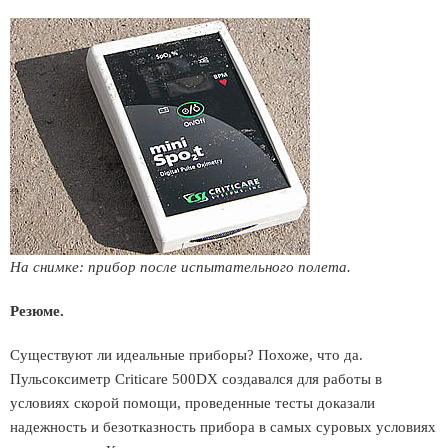
На снимке: прибор после испытательного полета.
Резюме.
Существуют ли идеальные приборы? Похоже, что да.
Пульсоксиметр Criticare 500DX создавался для работы в
условиях скорой помощи, проведенные тесты доказали
надежность и безотказность прибора в самых суровых условиях