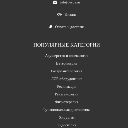
info@esus.ru
Лизинг
Оплата и доставка
ПОПУЛЯРНЫЕ КАТЕГОРИИ
Акушерство и гинекология
Ветеринария
Гастроэнтерология
ЛОР-оборудование
Реанимация
Рентгенология
Физиотерапия
Функциональная диагностика
Хирургия
Эндоскопия