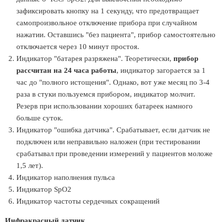
зафиксировать кнопку на 1 секунду, что предотвращает
самопроизвольное отключение прибора при случайном
нажатии. Оставшись "без пациента", прибор самостоятельно
отключается через 10 минут простоя.
Индикатор "батарея разряжена". Теоретически,
прибор
рассчитан на 24 часа работы
, индикатор загорается за 1
час до "полного истощения". Однако, вот уже месяц по 3-4
раза в стуки пользуемся прибором, индикатор молчит.
Резерв при использовании хороших батареек намного
больше суток.
Индикатор "ошибка датчика". Срабатывает, если датчик не
подключен или неправильно наложен (при тестировании
срабатывал при проведении измерений у пациентов моложе
1,5 лет).
Индикатор наполнения пульса
Индикатор SpO2
Индикатор частоты сердечных сокращений
Инфракрасный датчик