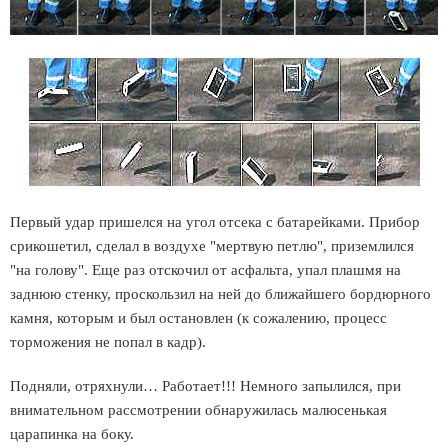
Первый удар пришелся на угол отсека с батарейками. Прибор
срикошетил, сделал в воздухе "мертвую петлю", приземлился
"на голову". Еще раз отскочил от асфальта, упал плашмя на
заднюю стенку, проскользил на ней до ближайшего бордюрного
камня, которым и был остановлен (к сожалению, процесс
торможения не попал в кадр).
Подняли, отряхнули… Работает!!! Немного запылился, при
внимательном рассмотрении обнаружилась малюсенькая
царапинка на боку.