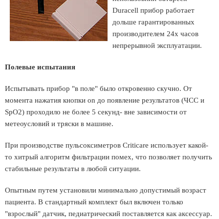
Duracell прибор работает
дольше гарантированных
производителем 24х часов
непрерывной эксплуатации.
Полевые испытания
Испытывать прибор "в поле" было откровенно скучно. От
момента нажатия кнопки o­n до появление результатов (ЧСС и
SpO2) проходило не более 5 секунд- вне зависимости от
метеоусловий и тряски в машине.
При производстве пульсоксиметров Criticare использует какой-
то хитрый алгоритм фильтрации помех, что позволяет получить
стабильные результаты в любой ситуации.
Опытным путем установили минимально допустимый возраст
пациента. В стандартный комплект был включен только
"взрослый" датчик, педиатрический поставляется как аксессуар.