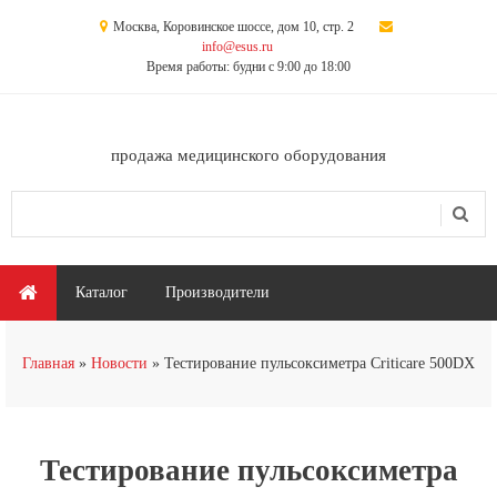
Перейти к основному содержанию
Москва, Коровинское шоссе, дом 10, стр. 2
info@esus.ru
Время работы: будни с 9:00 до 18:00
продажа медицинского оборудования
Поиск
Форма поиска
Главное меню
Каталог
Производители
Вы здесь
Главная
Новости
Тестирование пульсоксиметра Criticare 500DX
Тестирование пульсоксиметра