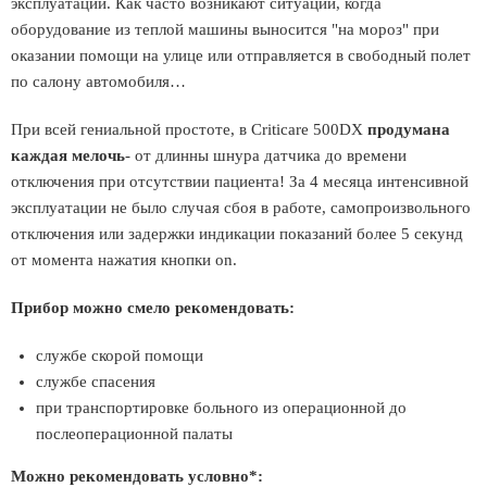
эксплуатации. Как часто возникают ситуации, когда
оборудование из теплой машины выносится "на мороз" при
оказании помощи на улице или отправляется в свободный полет
по салону автомобиля…
При всей гениальной простоте, в Criticare 500DX
продумана
каждая мелочь
- от длинны шнура датчика до времени
отключения при отсутствии пациента! За 4 месяца интенсивной
эксплуатации не было случая сбоя в работе, самопроизвольного
отключения или задержки индикации показаний более 5 секунд
от момента нажатия кнопки o­n.
Прибор можно смело рекомендовать:
службе скорой помощи
службе спасения
при транспортировке больного из операционной до
послеоперационной палаты
Можно рекомендовать условно*: