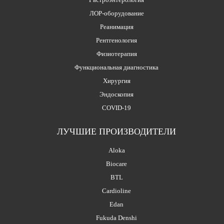
ЛОР-оборудование
Реанимация
Рентгенология
Физиотерапия
Функциональная диагностика
Хирургия
Эндоскопия
COVID-19
ЛУЧШИЕ ПРОИЗВОДИТЕЛИ
Aloka
Biocare
BTL
Cardioline
Edan
Fukuda Denshi