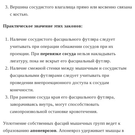
Вершина сосудистого влагалища прямо или косвенно связана
с костью.
Практическое значение этих законов:
Наличие сосудистого фасциального футляра следует
учитывать при операции обнажении сосудов при их
проекции. При
перевязке сосуда
нельзя накладывать
лигатуру, пока не вскрыт его фасциальный футляр.
Наличие смежной стенки между мышечным и сосудистым
фасциальными футлярами следует учитывать при
проведении внепроекционного доступа к сосудам
конечности.
При ранении сосуда края его фасциального футляра,
заворачиваясь внутрь, могут способствовать
самопроизвольной остановке кровотечения.
Уплотнение собственных фасций мышечных групп ведет к
образованию
апоневрозов
. Апоневроз удерживает мышцы в