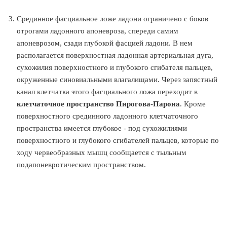
Срединное фасциальное ложе ладони ограничено с боков
отрогами ладонного апоневроза, спереди самим
апоневрозом, сзади глубокой фасцией ладони. В нем
располагается поверхностная ладонная артериальная дуга,
сухожилия поверхностного и глубокого сгибателя пальцев,
окруженные синовиальными влагалищами. Через запястный
канал клетчатка этого фасциального ложа переходит в
клетчаточное пространство Пирогова-Парона
. Кроме
поверхностного срединного ладонного клетчаточного
пространства имеется глубокое - под сухожилиями
поверхностного и глубокого сгибателей пальцев, которые по
ходу червеобразных мышц сообщается с тыльным
подапоневротическим пространством.