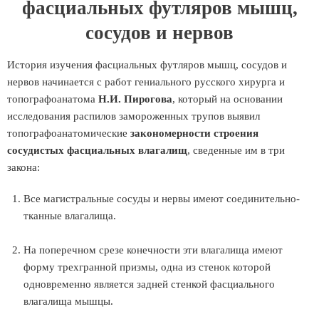
фасциальных футляров мышц,
сосудов и нервов
История изучения фасциальных футляров мышц, сосудов и
нервов начинается с работ гениального русского хирурга и
топографоанатома
Н.И. Пирогова
, который на основании
исследования распилов замороженных трупов выявил
топографоанатомические
закономерности строения
сосудистых фасциальных влагалищ
, сведенные им в три
закона:
Все магистральные сосуды и нервы имеют соединительно-
тканные влагалища.
На поперечном срезе конечности эти влагалища имеют
форму трехгранной призмы, одна из стенок которой
одновременно является задней стенкой фасциального
влагалища мышцы.