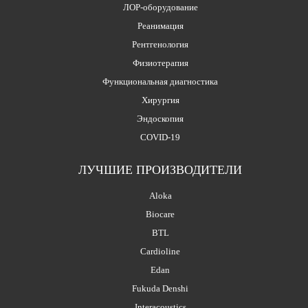
ЛОР-оборудование
Реанимация
Рентгенология
Физиотерапия
Функциональная диагностика
Хирургия
Эндоскопия
COVID-19
ЛУЧШИЕ ПРОИЗВОДИТЕЛИ
Aloka
Biocare
BTL
Cardioline
Edan
Fukuda Denshi
Interacoustics