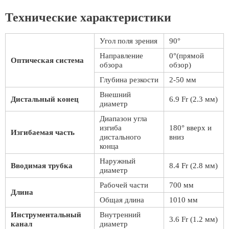
Технические характеристики
Угол поля зрения
90°
Направление
0°(прямой
Оптическая система
обзора
обзор)
Глубина резкости
2-50 мм
Внешний
Дистальный конец
6.9 Fr (2.3 мм)
диаметр
Диапазон угла
изгиба
180° вверх и
Изгибаемая часть
дистального
вниз
конца
Наружный
Вводимая трубка
8.4 Fr (2.8 мм)
диаметр
Рабочей части
700 мм
Длина
Общая длина
1010 мм
Инструментальный
Внутренний
3.6 Fr (1.2 мм)
канал
диаметр