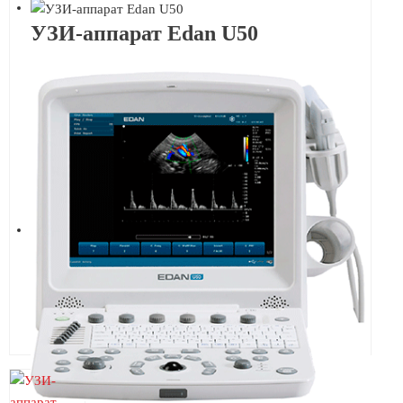
УЗИ-аппарат Edan U50