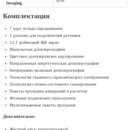
луча
Imaging
Комплектация
7 карт псевдо-окрашивания
2 разъема для подключения датчиков
12,1 дюймовый ЖК экран
Импульсная допплерография
Цветовое допплеровское картирование
Направленная энергетическая допплерография
Непрерывно-волновая допплерография
Технология тканевого гармонического изображения
Технология сложно-составного сканирования
Пакеты программ измерений и расчетов
Функция подавления спекл-шумов
Мультиязыковые пакеты программ
Дополнительно:
Жесткий диск: интегрируемый