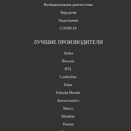
Функциональная диагностика
Хирургия
Эндоскопия
COVID-19
ЛУЧШИЕ ПРОИЗВОДИТЕЛИ
Aloka
Biocare
BTL
Cardioline
Edan
Fukuda Denshi
Interacoustics
Maico
Mindray
Pentax