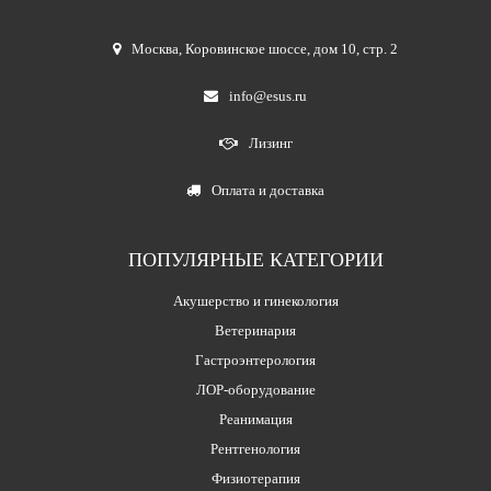
Москва
,
Коровинское шоссе, дом 10, стр. 2
info@esus.ru
Лизинг
Оплата и доставка
ПОПУЛЯРНЫЕ КАТЕГОРИИ
Акушерство и гинекология
Ветеринария
Гастроэнтерология
ЛОР-оборудование
Реанимация
Рентгенология
Физиотерапия