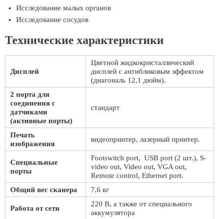
Исследование малых органов
Исследование сосудов
Технические характеристики
Цветной жидкокристаллический
Дисплей
дисплей с антибликовым эффектом
(диагональ 12,1 дюйм).
2 порта для
соединения с
стандарт
датчиками
(активные порты)
Печать
видеопринтер, лазерный принтер.
изображения
Footswitch port, USB port (2 шт.), S-
Специальные
video out, Video out, VGA out,
порты
Remote control, Ethernet port.
Общий вес сканера
7,6 кг
220 В, а также от специального
Работа от сети
аккумулятора