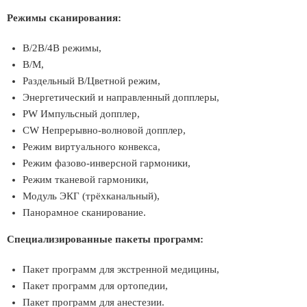
Режимы сканирования:
В/2B/4B режимы,
В/M,
Раздельный В/Цветной режим,
Энергетический и направленный допплеры,
PW Импульсный допплер,
CW Непрерывно-волновой допплер,
Режим виртуального конвекса,
Режим фазово-инверсной гармоники,
Режим тканевой гармоники,
Модуль ЭКГ (трёхканальный),
Панорамное сканирование.
Специализированные пакеты программ:
Пакет программ для экстренной медицины,
Пакет программ для ортопедии,
Пакет программ для анестезии.