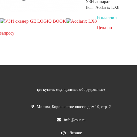
УЗИ-аппарат
Edan Acclarix LX8
В наличии
Цена по
запросу
где купить медицинское оборудование?
Москва
,
Коровинское шоссе, дом 10, стр. 2
info@esus.ru
Лизинг