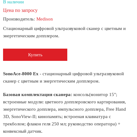
В наличии
Цена по запросу
Производитель:
Medison
Стационарный цифровой ультразвуковой сканер с цветным и
энергетическим допплером.
Купить
SonoAce-8000 Ex
- стационарный цифровой ультразвуковой
сканер с цветным и энергетическим допплером.
Базовая комплектация сканера:
консоль(монитор 15";
встроенные модули: цветного допплеровского картирования,
энергетического допплера, импульсного допплера, Free Hand
3D, SonoView-II; кинопамять; встроеная клавиатура с
трекболом; флакон геля 250 мл; руководство оператора) +
конвексный датчик.