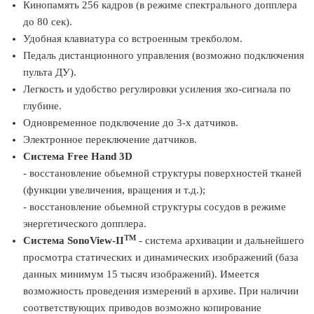
Кинопамять 256 кадров (в режиме спектрального допплера
до 80 сек).
Удобная клавиатура со встроенным трекболом.
Педаль дистанционного управления (возможно подключения
пульта ДУ).
Легкость и удобство регулировки усиления эхо-сигнала по
глубине.
Одновременное подключение до 3-х датчиков.
Электронное переключение датчиков.
Система Free Hand 3D
- восстановление обьемной структуры поверхностей тканей
(функции увеличения, вращения и т.д.);
- восстановление обьемной структуры сосудов в режиме
энергетического допплера.
TM
Система SonoView-II
- система архивации и дальнейшего
просмотра статических и динамических изображений (база
данных минимум 15 тысяч изображений). Имеется
возможность проведения измерений в архиве. При наличии
соответствующих приводов возможно копирование