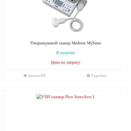
Ультразвуковой сканер Medison MySono
В наличии
Цена по запросу
Заказать КП
Подробнее