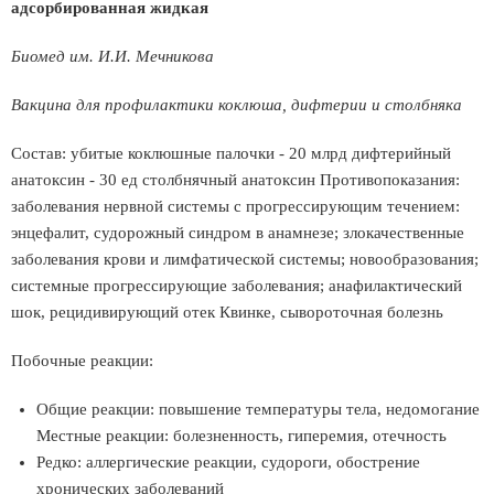
адсорбированная жидкая
Биомед им. И.И. Мечникова
Вакцина для профилактики коклюша, дифтерии и столбняка
Состав: убитые коклюшные палочки - 20 млрд дифтерийный
анатоксин - 30 ед столбнячный анатоксин Противопоказания:
заболевания нервной системы с прогрессирующим течением:
энцефалит, судорожный синдром в анамнезе; злокачественные
заболевания крови и лимфатической системы; новообразования;
системные прогрессирующие заболевания; анафилактический
шок, рецидивирующий отек Квинке, сывороточная болезнь
Побочные реакции:
Общие реакции: повышение температуры тела, недомогание
Местные реакции: болезненность, гиперемия, отечность
Редко: аллергические реакции, судороги, обострение
хронических заболеваний