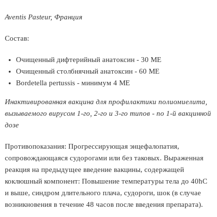
Aventis Pasteur, Франция
Состав:
Очищенный дифтерийный анатоксин - 30 МЕ
Очищенный столбнячный анатоксин - 60 МЕ
Bordetella pertussis - минимум 4 МЕ
Инактивированная вакцина для профилактики полиомиелита,
вызываемого вирусом 1-го, 2-го и 3-го типов - по 1-й вакцинной
дозе
Противопоказания: Прогрессирующая энцефалопатия,
сопровождающаяся судорогами или без таковых. Выраженная
реакция на предыдущее введение вакцины, содержащей
коклюшный компонент: Повышение температуры тела до 40ћС
и выше, синдром длительного плача, судороги, шок (в случае
возникновения в течение 48 часов после введения препарата).