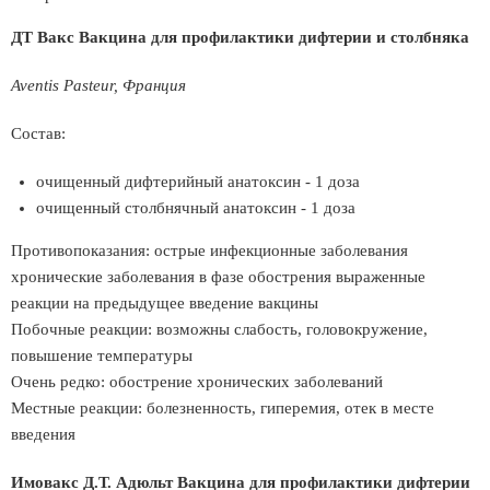
ДТ Вакс Вакцина для профилактики дифтерии и столбняка
Aventis Pasteur, Франция
Состав:
очищенный дифтерийный анатоксин - 1 доза
очищенный столбнячный анатоксин - 1 доза
Противопоказания: острые инфекционные заболевания
хронические заболевания в фазе обострения выраженные
реакции на предыдущее введение вакцины
Побочные реакции: возможны слабость, головокружение,
повышение температуры
Очень редко: обострение хронических заболеваний
Местные реакции: болезненность, гиперемия, отек в месте
введения
Имовакс Д.Т. Адюльт Вакцина для профилактики дифтерии