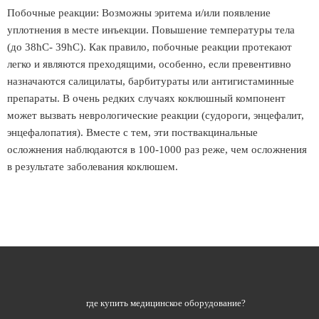
Побочные реакции: Возможны эритема и/или появление
уплотнения в месте инъекции. Повышение температуры тела
(до 38ћС- 39ћС). Как правило, побочные реакции протекают
легко и являются преходящими, особенно, если превентивно
назначаются салицилаты, барбитураты или антигистаминные
препараты. В очень редких случаях коклюшный компонент
может вызвать неврологические реакции (судороги, энцефалит,
энцефалопатия). Вместе с тем, эти поствакцинальные
осложнения наблюдаются в 100-1000 раз реже, чем осложнения
в результате заболевания коклюшем.
где купить медицинское оборудование?