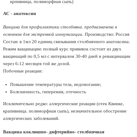
крпивница, полиморфная сыпь)
АС - анатоксин
Вакцина для профилактики столбняка. предназначена в
основном для экстренной иммунизации.
Производство: Россия
Состав: в 1мл 20 единиц связывания столбнячного анатоксина.
Режим вакцинации: полный курс прививок состоит из двух
вакцинаций по 0,5 мл с интервалом 30-40 дней и ревакцинации
через 6-12 месяцев той же дозой.
Побочные реакции:
Повышение температуры тела, недомогание;
Болезненность, гиперемия, отечность
Исключительно редко: аллергические реакции (отек Квинке,
крапивница. полиморфная сыпь), незначительное обострение
аллергических заболеваний.
Вакцина коклюшно- дифтерийно- столбнячная