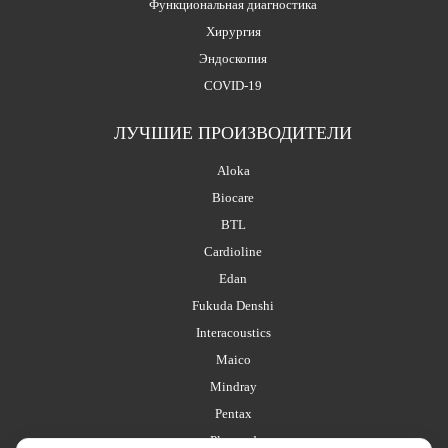
Функциональная диагностика
Хирургия
Эндоскопия
COVID-19
ЛУЧШИЕ ПРОИЗВОДИТЕЛИ
Aloka
Biocare
BTL
Cardioline
Edan
Fukuda Denshi
Interacoustics
Maico
Mindray
Pentax
Planmed