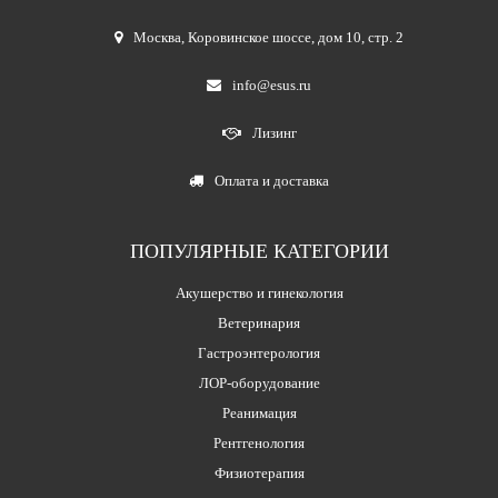
Москва
,
Коровинское шоссе, дом 10, стр. 2
info@esus.ru
Лизинг
Оплата и доставка
ПОПУЛЯРНЫЕ КАТЕГОРИИ
Акушерство и гинекология
Ветеринария
Гастроэнтерология
ЛОР-оборудование
Реанимация
Рентгенология
Физиотерапия