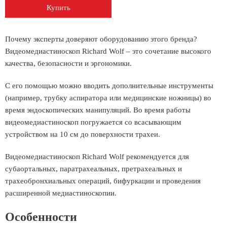
Купить
Почему эксперты доверяют оборудованию этого бренда?
Видеомедиастиноскоп Richard Wolf – это сочетание высокого
качества, безопасности и эргономики.
С его помощью можно вводить дополнительные инструменты
(например, трубку аспиратора или медицинские ножницы) во
время эндоскопических манипуляций. Во время работы
видеомедиастиноскоп погружается со всасывающим
устройством на 10 см до поверхности трахеи.
Видеомедиастиноскоп Richard Wolf рекомендуется для
субаортальных, паратрахеальных, претрахеальных и
трахеобронхиальных операций, бифуркации и проведения
расширенной медиастиноскопии.
Особенности