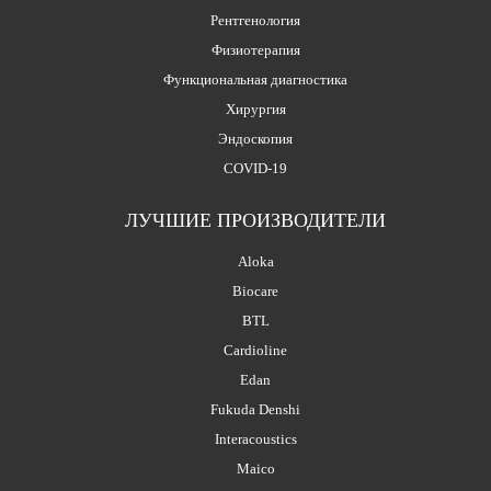
Рентгенология
Физиотерапия
Функциональная диагностика
Хирургия
Эндоскопия
COVID-19
ЛУЧШИЕ ПРОИЗВОДИТЕЛИ
Aloka
Biocare
BTL
Cardioline
Edan
Fukuda Denshi
Interacoustics
Maico