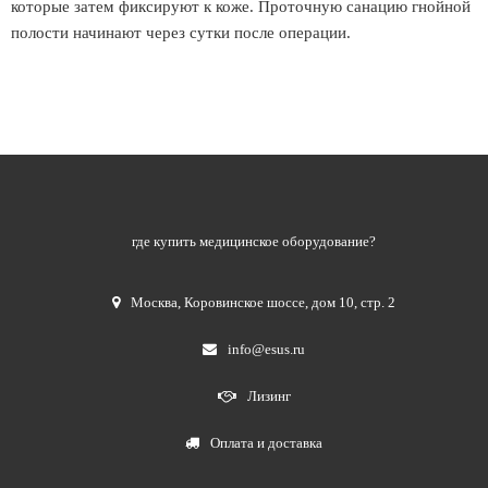
которые затем фиксируют к коже. Проточную санацию гнойной
полости начинают через сутки после операции.
где купить медицинское оборудование?
Москва
,
Коровинское шоссе, дом 10, стр. 2
info@esus.ru
Лизинг
Оплата и доставка