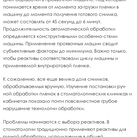
понимается время от момента за-грузки пленки в
машину до момента получения готового снимка,
может составлять от 45 секунд до 6 минут.
Продолжительность автоматической обработки
определяется конструктивными особенно-стями
машины. Применение проявочных машин сводит
субъективные факторы до минимума. Важно только,
чтобы реактивы соответствовали циклу машины и
применяемой внутриротовой пленке.
К сожалению, все еще велика доля снимков,
обрабатываемых вручную. Изучение постановки руч-
ной обработки пленок в стоматологических клиниках и
кабинетах показало почти повсеместное грубое
нарушение технологии обработки.
Проблемы начинаются с выбора реактивов. В
стоматологии традиционно применяют реактивы для
ручной обработки, используемые в общей