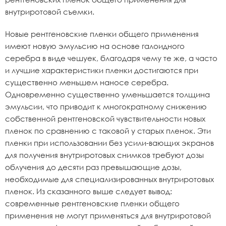
внутриротовой съемки.
Новые рентгеновские пленки общего применения
имеют новую эмульсию на основе галоидного
серебра в виде чешуек, благодаря чему те же, а часто
и лучшие характеристики пленки достигаются при
существенно меньшем наносе серебра.
Одновременно существенно уменьшается толщина
эмульсии, что приводит к многократному снижению
собственной рентгеновской чувствительности новых
пленок по сравнению с таковой у старых пленок. Эти
пленки при использовании без усили-вающих экранов
для получения внутриротовых снимков требуют дозы
облучения до десяти раз превышающие дозы,
необходимые для специализированных внутриротовых
пленок. Из сказанного выше следует вывод:
современные рентгеновские пленки общего
применения не могут применяться для внутриротовой