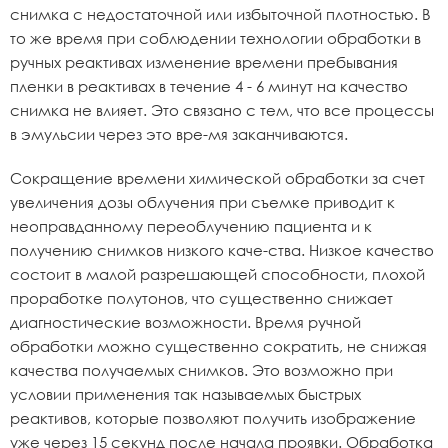
снимка с недостаточной или избыточной плотностью. В
то же время при соблюдении технологии обработки в
ручных реактивах изменение времени пребывания
пленки в реактивах в течение 4 - 6 минут на качество
снимка не влияет. Это связано с тем, что все процессы
в эмульсии через это вре-мя заканчиваются.
Сокращение времени химической обработки за счет
увеличения дозы облучения при съемке приводит к
неоправданному переоблучению пациента и к
получению снимков низкого каче-ства. Низкое качество
состоит в малой разрешающей способности, плохой
проработке полутонов, что существенно снижает
диагностические возможности. Время ручной
обработки можно существенно сократить, не снижая
качества получаемых снимков. Это возможно при
условии применения так называемых быстрых
реактивов, которые позволяют получить изображение
уже через 15 секунд после начала проявки. Обработка