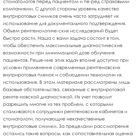
стоматологов перед пациентом и пе-ред страховыми
компаниями. С другой стороны уровень качества
внутриротовых снимков очень часто затрудняет их
использование для документального подтверждения.
Объем рентгенологиче-ских исследований будет
быстро расти. Наша с вами задача состоит в том,
чтобы обеспечить максимальные диагностические
возможности при минимальной дозе облучения
пациентов. Реше-ние этих задач вполне доступно при
условии применения современных рентгеновских
внутриротовых пленок и соблюдении технологии их
использования. В этом материале рассмотрены лишь
базовые обстоятельства, связанные с внутриротовой
рентге-новской диагностикой. Их учет позволит
разрешить многие из тех проблем, с которыми
сталкиваются сотрудники рентгеновских кабинетов и
стоматологи, получающие некачественные
внутриротовые снимки. За пределами рассмотрения
остались такие вопросы, как сопоставительная оценка