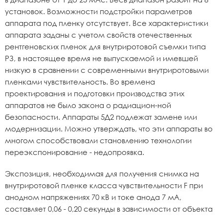
установок. Возможности подстройки параметров
аппарата под пленку отсутствует. Все характеристики
аппарата заданы с учетом свойств отечественных
рентгеновских пленок для внутриротовой съемки типа
РЗ, в настоящее время не выпускаемой и имевшей
низкую в сравнении с современными внутриротовыми
пленками чувствительность. Во времена
проектирования и подготовки производства этих
аппаратов не было закона о радиацион-ной
безопасности. Аппараты 5Д2 подлежат замене или
модернизации. Можно утверждать, что эти аппараты во
многом способствовали становлению технологии
переэкспонирование - недопроявка.
Экспозиция, необходимая для получения снимка на
внутриротовой пленке класса чувствительности F при
анодном напряжениях 70 кВ и токе анода 7 мА,
составляет 0,06 - 0,20 секунды в зависимости от объекта