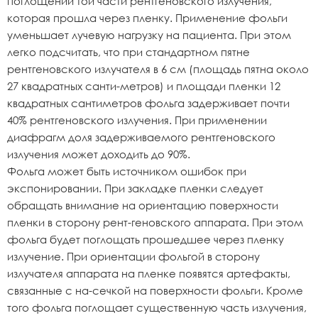
поглощении той части рентгеновского излучения,
которая прошла через пленку. Применение фольги
уменьшает лучевую нагрузку на пациента. При этом
легко подсчитать, что при стандартном пятне
рентгеновского излучателя в 6 см (площадь пятна около
27 квадратных санти-метров) и площади пленки 12
квадратных сантиметров фольга задерживает почти
40% рентгеновского излучения. При применении
диафрагм доля задерживаемого рентгеновского
излучения может доходить до 90%.
Фольга может быть источником ошибок при
экспонировании. При закладке пленки следует
обращать внимание на ориентацию поверхности
пленки в сторону рент-геновского аппарата. При этом
фольга будет поглощать прошедшее через пленку
излучение. При ориентации фольгой в сторону
излучателя аппарата на пленке появятся артефакты,
связанные с на-сечкой на поверхности фольги. Кроме
того фольга поглощает существенную часть излучения,