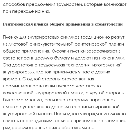
способов преодоления трудностей, которые возникают
при переходе на них.
Рентгеновская пленка общего применения в стоматологии
Пленку для внутриротовых снимков традиционно режут
из листовой синечувствительной рентгеновской пленки
общего применения. Кусочки пленки заворачивают в
светонепроницаемую бумагу и делают на них снимки.
Эта достаточно трудоемкая технология "изготовления"
внутриротовых пленок прижилась у нас с давних
времен. С одной стороны отечественная
промышленность не вы-пускала достаточно
качественной внутриротовой пленки, с другой стороны
бытовало мнение, согласно которому нарезанная
пленка существенно дешевле специализированной
внутриротовой пленки. Последнее утверждение можно
считать справедливым, если не принимать во внимание
ряд рассмотренных ниже обстоятельств.