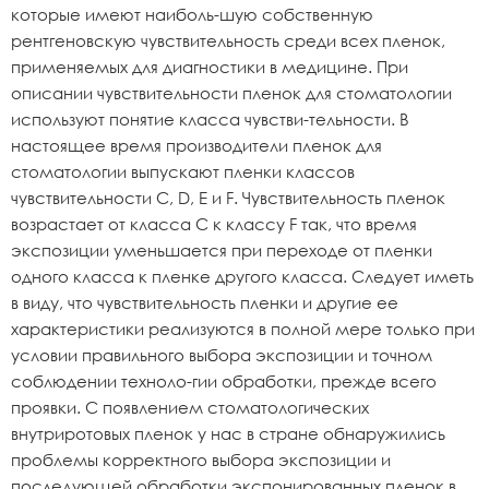
которые имеют наиболь-шую собственную
рентгеновскую чувствительность среди всех пленок,
применяемых для диагностики в медицине. При
описании чувствительности пленок для стоматологии
используют понятие класса чувстви-тельности. В
настоящее время производители пленок для
стоматологии выпускают пленки классов
чувствительности C, D, E и F. Чувствительность пленок
возрастает от класса С к классу F так, что время
экспозиции уменьшается при переходе от пленки
одного класса к пленке другого класса. Следует иметь
в виду, что чувствительность пленки и другие ее
характеристики реализуются в полной мере только при
условии правильного выбора экспозиции и точном
соблюдении техноло-гии обработки, прежде всего
проявки. С появлением стоматологических
внутриротовых пленок у нас в стране обнаружились
проблемы корректного выбора экспозиции и
последующей обработки экспонированных пленок в