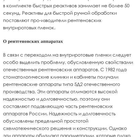
в комплекте быстрых реактивов занимает не более 50
секунд. Реактивы для быстрой ручной обработки
поставляют про-изводители рентгеновских
внутриротовых пленок.
О рентгеновских аппаратах
В связи с переходом на внутриротовые пленки следует
особо выделить проблему, обусловленную свойствами
отечественных рентгеновских аппаратов. С 1982 года
стоматологические клиники и кабинеты получали
рентгеновские аппараты типа 5Д2 отечественного
производства. Эти аппараты отличаются высокой
надежностью и долговечностью, поэтому они
составляют подавляющую часть рентгеновских
аппаратов России. Надежность и долговечность
обусловлены предельной простотой
схемотехнического решения и конструкции. Однако
эти аппараты обладают параметрами, которые плохо