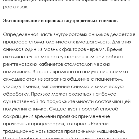
реактивах.
Экспонирование и проявка внутриротовых снимков
Определенная часть внутриротовых снимков делается в
процессе стоматологических вмешательств. Для этих
снимков один из главных факторов - время. Время
оказывается не менее существенным при работе
рентгеновских кабинетов стоматологических
поликлиник. Затраты времени на получе-ние снимка
складываются из затрат на общение с пациентом,
укладку пленки, выполнение снимка и химическую
обработку. Проявка может оказаться наиболее
существенной по продолжительности составляющей
получения снимка. Существует простой способ
сокращения времени проявки: при-менение
проявочных процессоров, которые в России
традиционно называются проявочными машинами.
Цикл обработки в проявочной машине, под которым