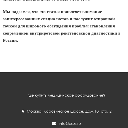
Мы надеемся, что эта статья привлечет внимание
заинтересованных специалистов и послужит отправной
точкой для широкого обсуждения проблем становления
современной внутриротовой рентгеновской диагностики в
России.
где купить медицинское оборудование?
Москва
,
Коровинское шоссе, дом 10, стр. 2
info@esus.ru