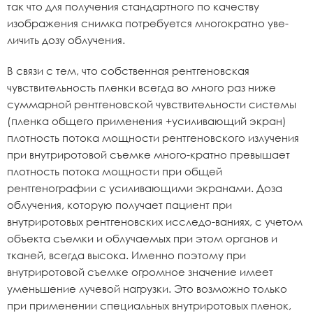
так что для получения стандартного по качеству
изображения снимка потребуется многократно уве-
личить дозу облучения.
В связи с тем, что собственная рентгеновская
чувствительность пленки всегда во много раз ниже
суммарной рентгеновской чувствительности системы
(пленка общего применения +усиливающий экран)
плотность потока мощности рентгеновского излучения
при внутриротовой съемке много-кратно превышает
плотность потока мощности при общей
рентгенографии с усиливающими экранами. Доза
облучения, которую получает пациент при
внутриротовых рентгеновских исследо-ваниях, с учетом
объекта съемки и облучаемых при этом органов и
тканей, всегда высока. Именно поэтому при
внутриротовой съемке огромное значение имеет
уменьшение лучевой нагрузки. Это возможно только
при применении специальных внутриротовых пленок,