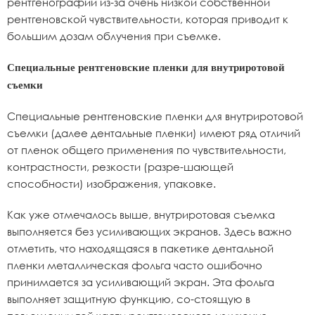
рентгенографии из-за очень низкой собственной
рентгеновской чувствительности, которая приводит к
большим дозам облучения при съемке.
Специальные рентгеновские пленки для внутриротовой
съемки
Специальные рентгеновские пленки для внутриротовой
съемки (далее дентальные пленки) имеют ряд отличий
от пленок общего применения по чувствительности,
контрастности, резкости (разре-шающей
способности) изображения, упаковке.
Как уже отмечалось выше, внутриротовая съемка
выполняется без усиливающих экранов. Здесь важно
отметить, что находящаяся в пакетике дентальной
пленки металлическая фольга часто ошибочно
принимается за усиливающий экран. Эта фольга
выполняет защитную функцию, со-стоящую в