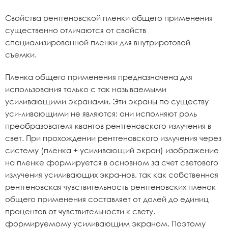
Свойства рентгеновской пленки общего применения
существенно отличаются от свойств
специализированной пленки для внутриротовой
съемки.
Пленка общего применения предназначена для
использования только с так называемыми
усиливающими экранами. Эти экраны по существу
уси-ливающими не являются: они исполняют роль
преобразователя квантов рентгеновского излучения в
свет. При прохождении рентгеновского излучения через
систему (пленка + усиливающий экран) изображение
на пленке формируется в основном за счет светового
излучения усиливающих экра-нов, так как собственная
рентгеновская чувствительность рентгеновских пленок
общего применения составляет от долей до единиц
процентов от чувствительности к свету,
формируемому усиливающим экраном. Поэтому