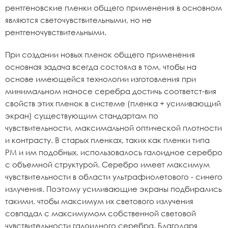
рентгеновские пленки общего применения в основном
являются светочувствительными, но не
рентгеночувствительными.
При создании новых пленок общего применения
основная задача всегда состояла в том, чтобы на
основе имеющейся технологии изготовления при
минимальном наносе серебра достичь соответст-вия
свойств этих пленок в системе (пленка + усиливающий
экран) существующим стандартам по
чувствительности, максимальной оптической плотности
и контрасту. В старых пленках, таких как пленки типа
РМ и им подобных, использовалось галоидное серебро
с объемной структурой. Серебро имеет максимум
чувствительности в области ультрафиолетового - синего
излучения. Поэтому усиливающие экраны подбирались
такими, чтобы максимум их светового излучения
совпадал с максимумом собственной световой
чувствительности галоидного серебра. Благодаря