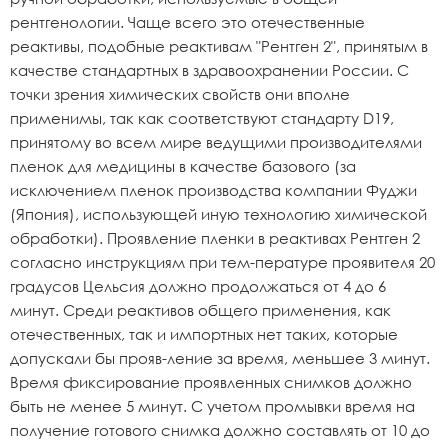
рентгенологии. Чаще всего это отечественные
реактивы, подобные реактивам "Рентген 2", принятым в
качестве стандартных в здравоохранении России. С
точки зрения химических свойств они вполне
применимы, так как соответствуют стандарту D19,
принятому во всем мире ведущими производителями
пленок для медицины в качестве базового (за
исключением пленок производства компании Фуджи
(Япония), использующей иную технологию химической
обработки). Проявление пленки в реактивах Рентген 2
согласно инструкциям при тем-пературе проявителя 20
градусов Цельсия должно продолжаться от 4 до 6
минут. Среди реактивов общего применения, как
отечественных, так и импортных нет таких, которые
допускали бы прояв-ление за время, меньшее 3 минут.
Время фиксирование проявленных снимков должно
быть не менее 5 минут. С учетом промывки время на
получение готового снимка должно составлять от 10 до