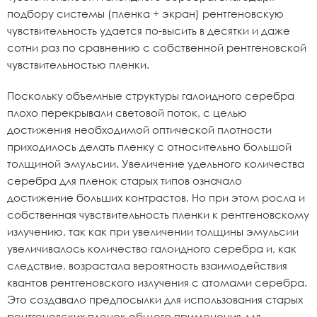
подбору системы (пленка + экран) рентгеновскую
чувствительность удается по-высить в десятки и даже
сотни раз по сравнению с собственной рентгеновской
чувствительностью пленки.
Поскольку объемные структуры галоидного серебра
плохо перекрывали световой поток, с целью
достижения необходимой оптической плотности
приходилось делать пленку с относительно большой
толщиной эмульсии. Увеличение удельного количества
серебра для пленок старых типов означало
достижение больших контрастов. Но при этом росла и
собственная чувствительность пленки к рентгеновскому
излучению, так как при увеличении толщины эмульсии
увеличивалось количество галоидного серебра и, как
следствие, возрастала вероятность взаимодействия
квантов рентгеновского излучения с атомами серебра.
Это создавало предпосылки для использования старых
рентгеновских пленок общего применения для