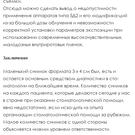
съемки.
Отсюда можно сделать вывод о недопустимости
применения аппаратов типа 5Д2 и его модифика-ций
из-за большой дозы облучения и невозможности
корректной установки параметров экспозиции при
использовании современных высокочувствительных,
малодозных внутриротовых пленок.
Заключение
Маленький снимок формата 3 х 4 см был, есть и
остается основным средством диагностики в сто-
матологии на ближайшее время. Количество снимков
на каждого пациента, которые делаются сегодня у нас
в стране при оказании стоматологической помощи,
явно недостаточно, если исхо-дить из опыта
организации стоматологической помощи за рубежом.
Малое количество снимков с одной стороны
объясняется низким уровнем ответственности