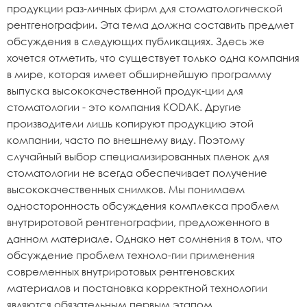
продукции раз-личных фирм для стоматологической
рентгенографии. Эта тема должна составить предмет
обсуждения в следующих публикациях. Здесь же
хочется отметить, что существует только одна компания
в мире, которая имеет обширнейшую программу
выпуска высококачественной продук-ции для
стоматологии - это компания KODAK. Другие
производители лишь копируют продукцию этой
компании, часто по внешнему виду. Поэтому
случайный выбор специализированных пленок для
стоматологии не всегда обеспечивает получение
высококачественных снимков. Мы понимаем
односторонность обсуждения комплекса проблем
внутриротовой рентгенографии, предложенного в
данном материале. Однако нет сомнения в том, что
обсуждение проблем техноло-гии применения
современных внутриротовых рентгеновских
материалов и постановка корректной технологии
являются обязательным первым этапом.