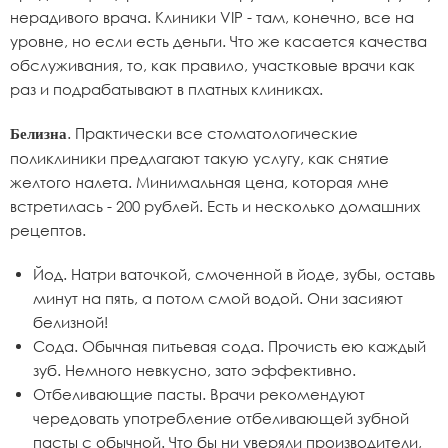
нерадивого врача. Клиники VIP - там, конечно, все на
уровне, но если есть деньги. Что же касается качества
обслуживания, то, как правило, участковые врачи как
раз и подрабатывают в платных клиниках.
. Практически все стоматологические
Белизна
поликлиники предлагают такую услугу, как снятие
желтого налета. Минимальная цена, которая мне
встретилась - 200 рублей. Есть и несколько домашних
рецептов.
Йод. Натри ваточкой, смоченной в йоде, зубы, оставь
минут на пять, а потом смой водой. Они засияют
белизной!
Сода. Обычная питьевая сода. Прочисть ею каждый
зуб. Немного невкусно, зато эффективно.
Отбеливающие пасты. Врачи рекомендуют
чередовать употребление отбеливающей зубной
пасты с обычной. Что бы ни уверяли производители,