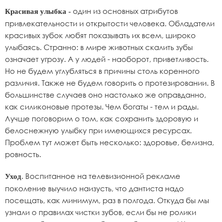
один из основных атрибутов
Красивая улыбка -
привлекательности и открытости человека. Обладатели
красивых зубок любят показывать их всем, широко
улыбаясь. Странно: в мире животных скалить зубы
означает угрозу. А у людей - наоборот, приветливость.
Но не будем углубляться в причины столь коренного
различия. Также не будем говорить о протезировании. В
большинстве случаев оно настолько же оправданно,
как силиконовые протезы. Чем богаты - тем и рады.
Лучше поговорим о том, как сохранить здоровую и
белоснежную улыбку при имеющихся ресурсах.
Проблем тут может быть несколько: здоровье, белизна,
ровность.
. Воспитанное на телевизионной рекламе
Уход
поколение выучило наизусть, что дантиста надо
посещать, как минимум, раз в полгода. Откуда бы мы
узнали о правилах чистки зубов, если бы не ролики