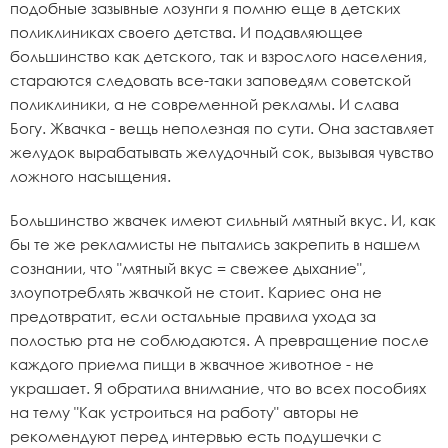
подобные зазывные лозунги я помню еще в детских
поликлиниках своего детства. И подавляющее
большинство как детского, так и взрослого населения,
стараются следовать все-таки заповедям советской
поликлиники, а не современной рекламы. И слава
Богу. Жвачка - вещь неполезная по сути. Она заставляет
желудок вырабатывать желудочный сок, вызывая чувство
ложного насыщения.
Большинство жвачек имеют сильный мятный вкус. И, как
бы те же рекламисты не пытались закрепить в нашем
сознании, что "мятный вкус = свежее дыхание",
злоупотреблять жвачкой не стоит. Кариес она не
предотвратит, если остальные правила ухода за
полостью рта не соблюдаются. А превращение после
каждого приема пищи в жвачное животное - не
украшает. Я обратила внимание, что во всех пособиях
на тему "Как устроиться на работу" авторы не
рекомендуют перед интервью есть подушечки с