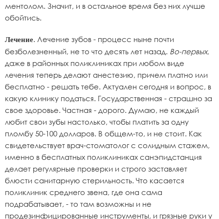
ментолом. Значит, и в остальное время без них лучше
обойтись.
. Лечение зубов - процесс ныне почти
Лечение
безболезненный, не то что десять лет назад.
Во-первых
,
даже в районных поликлиниках при любом виде
лечения теперь делают анестезию, причем платно или
бесплатно - решать тебе. Актуален сегодня и вопрос, в
какую клинику податься. Государственная - страшно за
свое здоровье. Частная - дорого. Думаю, не каждый
любит свои зубы настолько, чтобы платить за одну
пломбу 50-100 долларов. В общем-то, и не стоит. Как
свидетельствует врач-стоматолог с солидным стажем,
именно в бесплатных поликлиниках санэпидстанция
делает регулярные проверки и строго заставляет
блюсти санитарную стерильность. Что касается
поликлиник среднего звена, где она сама
подрабатывает, - то там возможны и не
продезинфицированные инструменты, и грязные руки у