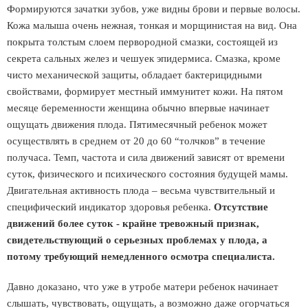
Формируются зачатки зубов, уже видны брови и первые волосы.
Кожа малыша очень нежная, тонкая и морщинистая на вид. Она
покрыта толстым слоем первородной смазки, состоящей из
секрета сальных желез и чешуек эпидермиса. Смазка, кроме
чисто механической защиты, обладает бактерицидными
свойствами, формирует местный иммунитет кожи. На пятом
месяце беременности женщина обычно впервые начинает
ощущать движения плода. Пятимесячный ребенок может
осуществлять в среднем от 20 до 60 “толчков” в течение
получаса. Темп, частота и сила движений зависят от времени
суток, физического и психического состояния будущей мамы.
Двигательная активность плода – весьма чувствительный и
специфический индикатор здоровья ребенка.
Отсутствие
движений более суток - крайне тревожный признак,
свидетельствующий о серьезных проблемах у плода, а
потому требующий немедленного осмотра специалиста.
Давно доказано, что уже в утробе матери ребенок начинает
слышать, чувствовать, ощущать, а возможно даже огорчаться