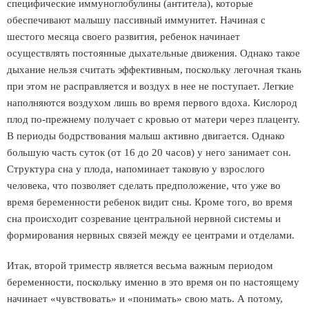
специфические иммуноглобулины (антитела), которые
обеспечивают малышу пассивный иммунитет. Начиная с
шестого месяца своего развития, ребенок начинает
осуществлять постоянные дыхательные движения. Однако такое
дыхание нельзя считать эффективным, поскольку легочная ткань
при этом не расправляется и воздух в нее не поступает. Легкие
наполняются воздухом лишь во время первого вдоха. Кислород
плод по-прежнему получает с кровью от матери через плаценту.
В периоды бодрствования малыш активно двигается. Однако
большую часть суток (от 16 до 20 часов) у него занимает сон.
Структура сна у плода, напоминает таковую у взрослого
человека, что позволяет сделать предположение, что уже во
время беременности ребенок видит сны. Кроме того, во время
сна происходит созревание центральной нервной системы и
формирования нервных связей между ее центрами и отделами.
Итак, второй триместр является весьма важным периодом
беременности, поскольку именно в это время он по настоящему
начинает «чувствовать» и «понимать» свою мать. А потому,