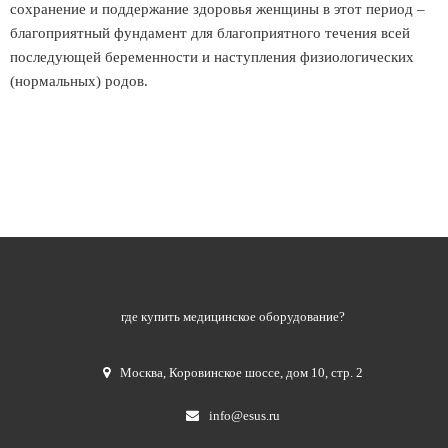
сохранение и поддержание здоровья женщины в этот период –
благоприятный фундамент для благоприятного течения всей
последующей беременности и наступления физиологических
(нормальных) родов.
где купить медицинское оборудование?
Москва
,
Коровинское шоссе, дом 10, стр. 2
info@esus.ru