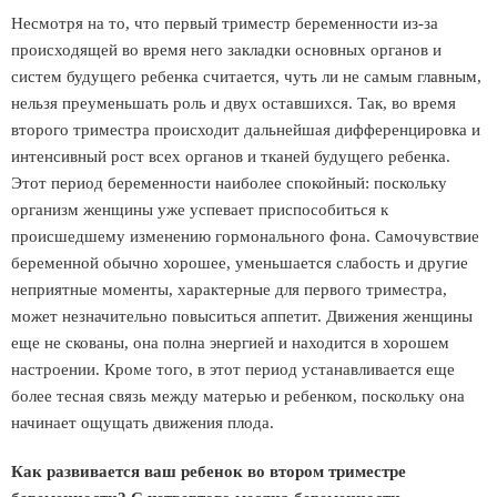
Несмотря на то, что первый триместр беременности из-за
происходящей во время него закладки основных органов и
систем будущего ребенка считается, чуть ли не самым главным,
нельзя преуменьшать роль и двух оставшихся. Так, во время
второго триместра происходит дальнейшая дифференцировка и
интенсивный рост всех органов и тканей будущего ребенка.
Этот период беременности наиболее спокойный: поскольку
организм женщины уже успевает приспособиться к
происшедшему изменению гормонального фона. Самочувствие
беременной обычно хорошее, уменьшается слабость и другие
неприятные моменты, характерные для первого триместра,
может незначительно повыситься аппетит. Движения женщины
еще не скованы, она полна энергией и находится в хорошем
настроении. Кроме того, в этот период устанавливается еще
более тесная связь между матерью и ребенком, поскольку она
начинает ощущать движения плода.
Как развивается ваш ребенок во втором триместре