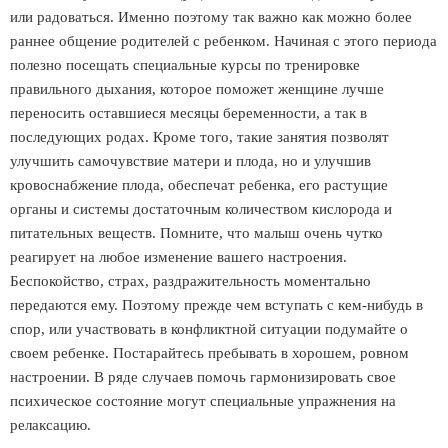
или радоваться. Именно поэтому так важно как можно более
раннее общение родителей с ребенком. Начиная с этого периода
полезно посещать специальные курсы по тренировке
правильного дыхания, которое поможет женщине лучше
переносить оставшиеся месяцы беременности, а так в
последующих родах. Кроме того, такие занятия позволят
улучшить самочувствие матери и плода, но и улучшив
кровоснабжение плода, обеспечат ребенка, его растущие
органы и системы достаточным количеством кислорода и
питательных веществ. Помните, что малыш очень чутко
реагирует на любое изменение вашего настроения.
Беспокойство, страх, раздражительность моментально
передаются ему. Поэтому прежде чем вступать с кем-нибудь в
спор, или участвовать в конфликтной ситуации подумайте о
своем ребенке. Постарайтесь пребывать в хорошем, ровном
настроении. В ряде случаев помочь гармонизировать свое
психическое состояние могут специальные упражнения на
релаксацию.