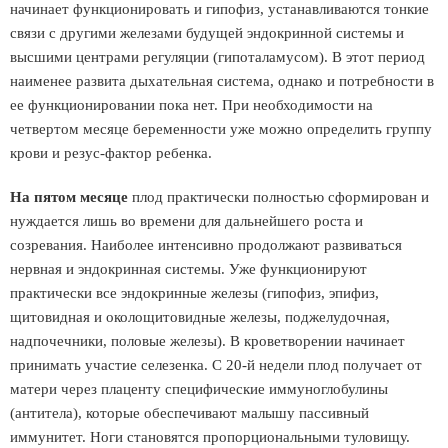
начинает функционировать и гипофиз, устанавливаются тонкие
связи с другими железами будущей эндокринной системы и
высшими центрами регуляции (гипоталамусом). В этот период
наименее развита дыхательная система, однако и потребности в
ее функционировании пока нет. При необходимости на
четвертом месяце беременности уже можно определить группу
крови и резус-фактор ребенка.
На пятом месяце
плод практически полностью сформирован и
нуждается лишь во времени для дальнейшего роста и
созревания. Наиболее интенсивно продолжают развиваться
нервная и эндокринная системы. Уже функционируют
практически все эндокринные железы (гипофиз, эпифиз,
щитовидная и околощитовидные железы, поджелудочная,
надпочечники, половые железы). В кроветворении начинает
принимать участие селезенка. С 20-й недели плод получает от
матери через плаценту специфические иммуноглобулины
(антитела), которые обеспечивают малышу пассивный
иммунитет. Ноги становятся пропорциональными туловищу.