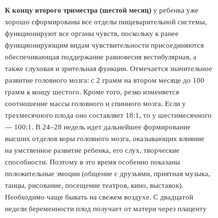
К концу второго триместра (шестой месяц)
у ребенка уже
хорошо сформированы все отделы пищеварительной системы,
функционируют все органы чувств, поскольку к ранее
функционирующим видам чувствительности присоединяются
обеспечивающая поддержание равновесия вестибулярная, а
также слуховая и зрительная функции. Отмечается значительное
развитие головного мозга: с 2 грамм на втором месяце до 100
грамм к концу шестого. Кроме того, резко изменяется
соотношение массы головного и спинного мозга. Если у
трехмесячного плода оно составляет 18:1, то у шестимесячного
— 100:1. В 24–28 недель идет дальнейшее формирование
высших отделов коры головного мозга, оказывающих влияние
на умственное развитие ребенка, его слух, творческие
способности. Поэтому в это время особенно показаны
положительные эмоции (общение с друзьями, приятная музыка,
танцы, рисование, посещение театров, кино, выставок).
Необходимо чаще бывать на свежем воздухе. С двадцатой
недели беременности плод получает от матери через плаценту