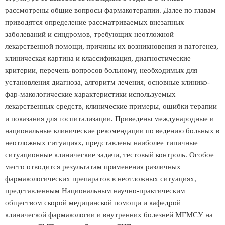
рассмотрены общие вопросы фармакотерапии. Далее по главам
приводятся определение рассматриваемых внезапных
заболеваний и синдромов, требующих неотложной
лекарственной помощи, причины их возникновения и патогенез,
клиническая картина и классификация, диагностические
критерии, перечень вопросов больному, необходимых для
установления диагноза, алгоритм лечения, основные клинико-
фар-макологические характеристики используемых
лекарственных средств, клинические примеры, ошибки терапии
и показания для госпитализации. Приведены международные и
национальные клинические рекомендации по ведению больных в
неотложных ситуациях, представлены наиболее типичные
ситуационные клинические задачи, тестовый контроль. Особое
место отводится результатам применения различных
фармакологических препаратов в неотложных ситуациях,
представленным Национальным научно-практическим
обществом скорой медицинской помощи и кафедрой
клинической фармакологии и внутренних болезней МГМСУ на