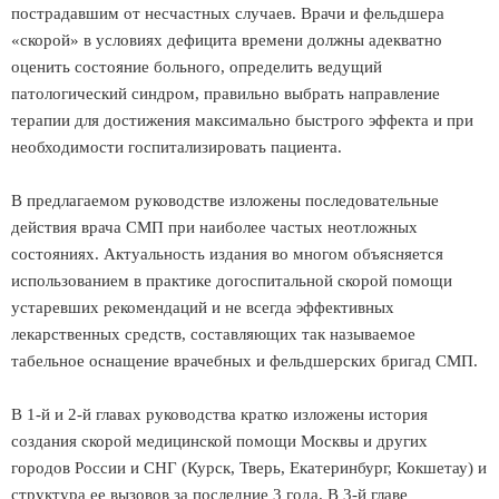
пострадавшим от несчастных случаев. Врачи и фельдшера
«скорой» в условиях дефицита времени должны адекватно
оценить состояние больного, определить ведущий
патологический синдром, правильно выбрать направление
терапии для достижения максимально быстрого эффекта и при
необходимости госпитализировать пациента.
В предлагаемом руководстве изложены последовательные
действия врача СМП при наиболее частых неотложных
состояниях. Актуальность издания во многом объясняется
использованием в практике догоспитальной скорой помощи
устаревших рекомендаций и не всегда эффективных
лекарственных средств, составляющих так называемое
табельное оснащение врачебных и фельдшерских бригад СМП.
В 1-й и 2-й главах руководства кратко изложены история
создания скорой медицинской помощи Москвы и других
городов России и СНГ (Курск, Тверь, Екатеринбург, Кокшетау) и
структура ее вызовов за последние 3 года. В 3-й главе