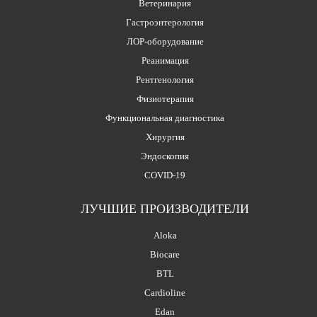
Ветеринария
Гастроэнтерология
ЛОР-оборудование
Реанимация
Рентгенология
Физиотерапия
Функциональная диагностика
Хирургия
Эндоскопия
COVID-19
ЛУЧШИЕ ПРОИЗВОДИТЕЛИ
Aloka
Biocare
BTL
Cardioline
Edan