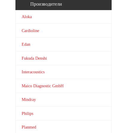
Производители
Aloka
Cardioline
Edan
Fukuda Denshi
Interacoustics
Maico Diagnostic GmbH
Mindray
Philips
Planmed