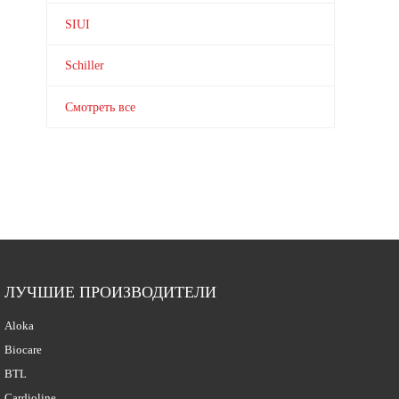
SIUI
Schiller
Смотреть все
ЛУЧШИЕ ПРОИЗВОДИТЕЛИ
Aloka
Biocare
BTL
Cardioline