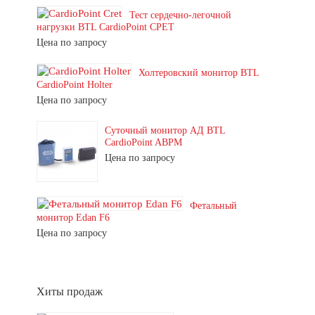
Тест сердечно-легочной
нагрузки BTL CardioPoint CPET
Цена по запросу
Холтеровский монитор BTL
CardioPoint Holter
Цена по запросу
Суточный монитор АД BTL
CardioPoint ABPM
Цена по запросу
Фетальный
монитор Edan F6
Цена по запросу
Хиты продаж