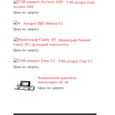
УЗИ-аппарат Edan
Acclarix AX8
Цена по запросу
Аппарат ИВЛ Mindray E5
Цена по запросу
Маммограф Planmed
Clarity 3D с функцией томосинтеза
Цена по запросу
УЗИ-аппарат Edan U2
Цена по запросу
Клинический аудиометр
Interacoustics АС 40
Цена по запросу