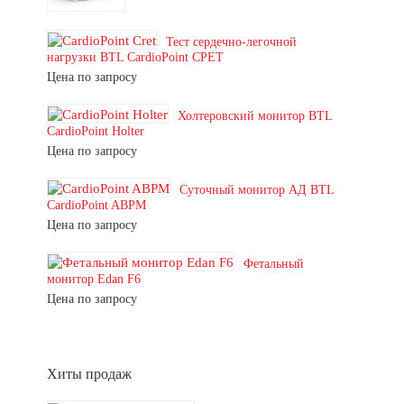
Тест сердечно-легочной
нагрузки BTL CardioPoint CPET
Цена по запросу
Холтеровский монитор BTL
CardioPoint Holter
Цена по запросу
Суточный монитор АД BTL
CardioPoint ABPM
Цена по запросу
Фетальный
монитор Edan F6
Цена по запросу
Хиты продаж