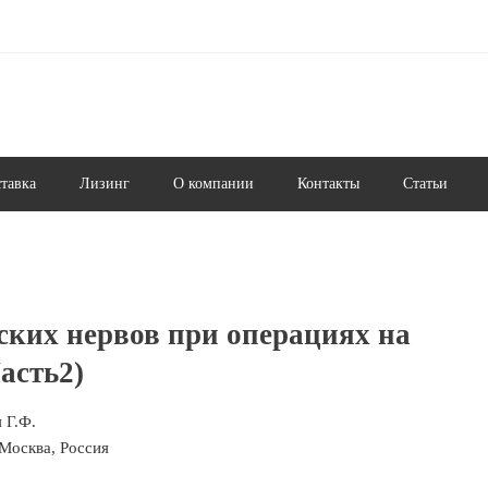
ставка
Лизинг
О компании
Контакты
Статьи
ских нервов при операциях на
асть2)
 Г.Ф.
Москва, Россия