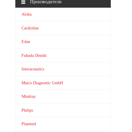
Производители
Aloka
Cardioline
Edan
Fukuda Denshi
Interacoustics
Maico Diagnostic GmbH
Mindray
Philips
Planmed