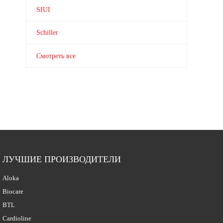
SIUI
Schiller
Смотреть все
ЛУЧШИЕ ПРОИЗВОДИТЕЛИ
Aloka
Biocare
BTL
Cardioline