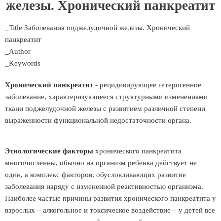
железы. Хронический панкреатит
_Title Заболевания поджелудочной железы. Хронический
панкреатит
_Author
_Keywords
Хронический панкреатит
- рецидивирующее гетерогенное
заболевание, характеризующееся структурными изменениями
ткани поджелудочной железы с развитием различной степени
выраженности функциональной недостаточности органа.
Этиологические факторы
хронического панкреатита
многочисленны, обычно на организм ребенка действует не
один, а комплекс факторов, обусловливающих развитие
заболевания наряду с измененной реактивностью организма.
Наиболее частые причины развития хронического панкреатита у
взрослых – алкогольное и токсическое воздействие – у детей все