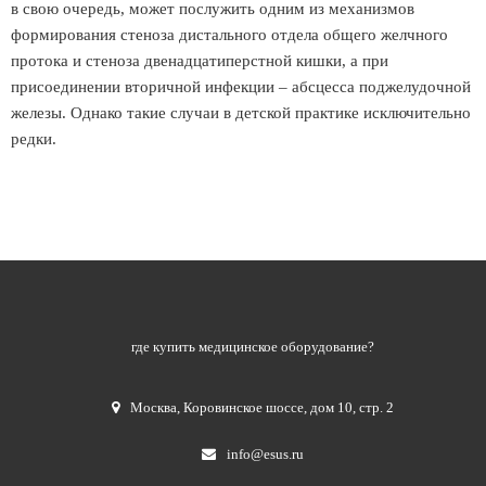
в свою очередь, может послужить одним из механизмов
формирования стеноза дистального отдела общего желчного
протока и стеноза двенадцатиперстной кишки, а при
присоединении вторичной инфекции – абсцесса поджелудочной
железы. Однако такие случаи в детской практике исключительно
редки.
где купить медицинское оборудование?
Москва
,
Коровинское шоссе, дом 10, стр. 2
info@esus.ru