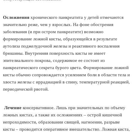
Осложнения
хронического панкреатита у детей отмечаются
значительно реже, чем у взрослых. На фоне обострения
заболевания (и при остром панкреатите) возможно
формирование ложной кисты, образующейся в результате
аутолиза поджелудочной железы и реактивного воспаления
брюшины. Внутренняя поверхность кисты не имеет
эпителиального покрова, содержимое ее состоит из
панкреатического секрета бурого цвета. Формирование ложной
кисты обычно сопровождается усилением боли в области тела и
хвоста железы с иррадиацией в спину, температурной реакцией,
периодической рвотой.
Лечение
консервативное. Лишь при значительных по объему
ложных кистах, а также их осложнениях – острой кишечной
непроходимости, образовании свищей, нагноении, разрыве
кисты – проводится оперативное вмешательство. Ложная киста,