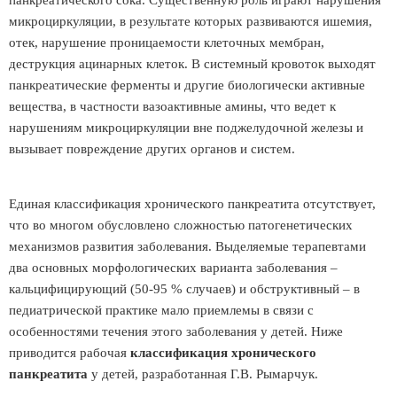
панкреатического сока. Существенную роль играют нарушения
микроциркуляции, в результате которых развиваются ишемия,
отек, нарушение проницаемости клеточных мембран,
деструкция ацинарных клеток. В системный кровоток выходят
панкреатические ферменты и другие биологически активные
вещества, в частности вазоактивные амины, что ведет к
нарушениям микроциркуляции вне поджелудочной железы и
вызывает повреждение других органов и систем.
Единая классификация хронического панкреатита отсутствует,
что во многом обусловлено сложностью патогенетических
механизмов развития заболевания. Выделяемые терапевтами
два основных морфологических варианта заболевания –
кальцифицирующий (50-95 % случаев) и обструктивный – в
педиатрической практике мало приемлемы в связи с
особенностями течения этого заболевания у детей. Ниже
приводится рабочая
классификация хронического
панкреатита
у детей, разработанная Г.В. Рымарчук.