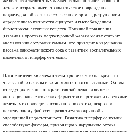
же являются эксвизитными. Значительно большее влияние в
детском возрасте имеет травматическое повреждение
поджелудочной железы с сотрясением органа, разрушением
определенного количества ацинусов и высвобождением
биологически активных веществ. Причиной повышения
давления в протоках поджелудочной железы может стать их
аномалия или обтурация камнем, что приводит к нарушению
пассажа панкреатического сока с развитием воспалительных
изменений и гиперферментемии.
Патогенетические механизмы
хронического панкреатита
чрезвычайно сложны и во многом остаются неясными. Одним
из ведущих механизмов развития заболевания является
активация панкреатических ферментов в протоках и паренхиме
железы, что приводит к возникновению отека, некроза и
последующему фиброзу с развитием экзокринной и
эндокринной недостаточности. Развитию гиперферментемии
способствуют факторы, приводящие к нарушению оттока