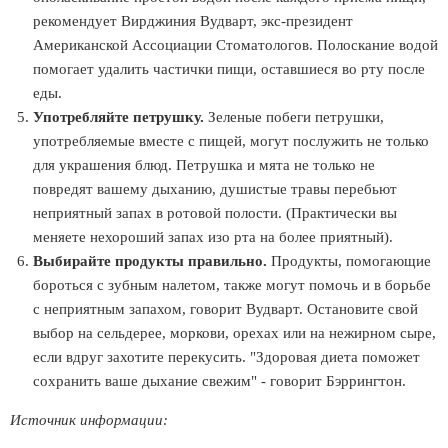
рекомендует Вирджиния Вудварт, экс-президент
Американской Ассоциации Стоматологов. Полоскание водой
помогает удалить частички пищи, оставшиеся во рту после
еды.
Употребляйте петрушку.
Зеленые побеги петрушки,
употребляемые вместе с пищей, могут послужить не только
для украшения блюд. Петрушка и мята не только не
повредят вашему дыханию, душистые травы перебьют
неприятный запах в ротовой полости. (Практически вы
меняете нехороший запах изо рта на более приятный).
Выбирайте продукты правильно.
Продукты, помогающие
бороться с зубным налетом, также могут помочь и в борьбе
с неприятным запахом, говорит Вудварт. Остановите свой
выбор на сельдерее, моркови, орехах или на нежирном сыре,
если вдруг захотите перекусить. "Здоровая диета поможет
сохранить ваше дыхание свежим" - говорит Бэррингтон.
Источник информации: