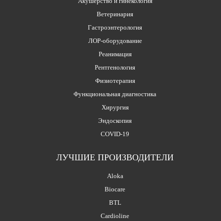
Акушерство и гинекология
Ветеринария
Гастроэнтерология
ЛОР-оборудование
Реанимация
Рентгенология
Физиотерапия
Функциональная диагностика
Хирургия
Эндоскопия
COVID-19
ЛУЧШИЕ ПРОИЗВОДИТЕЛИ
Aloka
Biocare
BTL
Cardioline