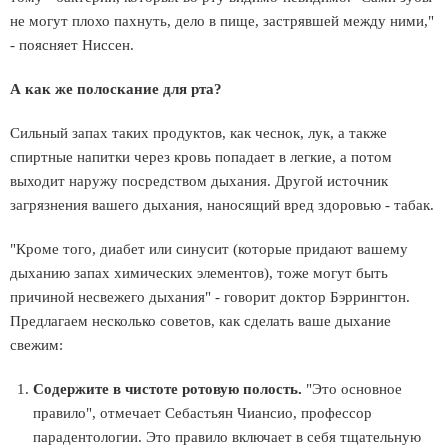
не могут плохо пахнуть, дело в пище, застрявшей между ними,"
- поясняет Ниссен.
А как же полоскание для рта?
Сильный запах таких продуктов, как чеснок, лук, а также
спиртные напитки через кровь попадает в легкие, а потом
выходит наружу посредством дыхания. Другой источник
загрязнения вашего дыхания, наносящий вред здоровью - табак.
"Кроме того, диабет или синусит (которые придают вашему
дыханию запах химических элементов), тоже могут быть
причиной несвежего дыхания" - говорит доктор Бэррингтон.
Предлагаем несколько советов, как сделать ваше дыхание
свежим:
Содержите в чистоте ротовую полость.
"Это основное
правило", отмечает Себастьян Чиансио, профессор
парадентологии. Это правило включает в себя тщательную