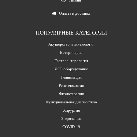
Лизинг
Оплата и доставка
ПОПУЛЯРНЫЕ КАТЕГОРИИ
Акушерство и гинекология
Ветеринария
Гастроэнтерология
ЛОР-оборудование
Реанимация
Рентгенология
Физиотерапия
Функциональная диагностика
Хирургия
Эндоскопия
COVID-19