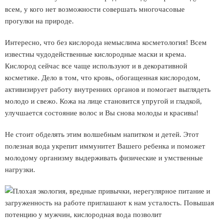
всем, у кого нет возможности совершать многочасовые
прогулки на природе.
Интересно, что без кислорода немыслима косметология! Всем
известны чудодейственные кислородные маски и крема.
Кислород сейчас все чаще используют и в декоративной
косметике. Дело в том, что кровь, обогащенная кислородом,
активизирует работу внутренних органов и помогает выглядеть
молодо и свежо. Кожа на лице становится упругой и гладкой,
улучшается состояние волос и Вы снова молоды и красивы!
Не стоит обделять этим волшебным напитком и детей. Этот
полезная вода укрепит иммунитет Вашего ребенка и поможет
молодому организму выдерживать физические и умственные
нагрузки.
Плохая экология, вредные привычки, нерегулярное питание и
загруженность на работе приглашают к нам усталость. Повышая
потенцию у мужчин, кислородная вода позволит