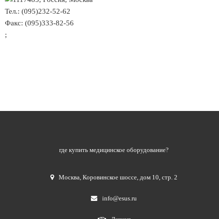
Тел.: (095)232-52-62
Факс: (095)333-82-56
;
где купить медицинское оборудование?
Москва
,
Коровинское шоссе, дом 10, стр. 2
info@esus.ru