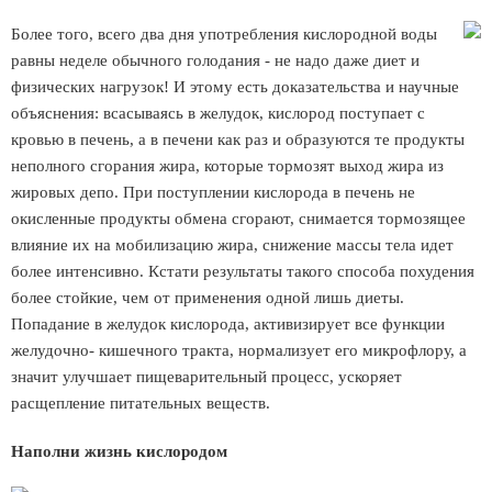
Более того, всего два дня употребления кислородной воды
равны неделе обычного голодания - не надо даже диет и
физических нагрузок! И этому есть доказательства и научные
объяснения: всасываясь в желудок, кислород поступает с
кровью в печень, а в печени как раз и образуются те продукты
неполного сгорания жира, которые тормозят выход жира из
жировых депо. При поступлении кислорода в печень не
окисленные продукты обмена сгорают, снимается тормозящее
влияние их на мобилизацию жира, снижение массы тела идет
более интенсивно. Кстати результаты такого способа похудения
более стойкие, чем от применения одной лишь диеты.
Попадание в желудок кислорода, активизирует все функции
желудочно- кишечного тракта, нормализует его микрофлору, а
значит улучшает пищеварительный процесс, ускоряет
расщепление питательных веществ.
Наполни жизнь кислородом