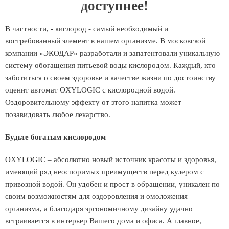
доступнее!
В частности, - кислород - самый необходимый и
востребованный элемент в нашем организме. В московской
компании «ЭКОДАР» разработали и запатентовали уникальную
систему обогащения питьевой воды кислородом. Каждый, кто
заботиться о своем здоровье и качестве жизни по достоинству
оценит автомат OXYLOGIC с кислородной водой.
Оздоровительному эффекту от этого напитка может
позавидовать любое лекарство.
Будьте богатым кислородом
OXYLOGIC – абсолютно новый источник красоты и здоровья,
имеющий ряд неоспоримых преимуществ перед кулером с
привозной водой. Он удобен и прост в обращении, уникален по
своим возможностям для оздоровления и омоложения
организма, а благодаря эргономичному дизайну удачно
встраивается в интерьер Вашего дома и офиса. А главное,