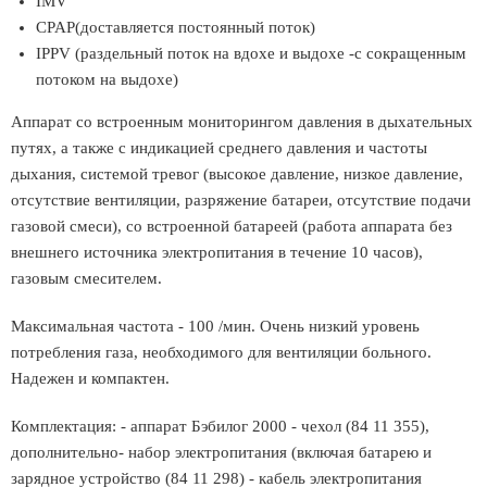
IMV
CPAP(доставляется постоянный поток)
IPPV (раздельный поток на вдохе и выдохе -с сокращенным
потоком на выдохе)
Аппарат со встроенным мониторингом давления в дыхательных
путях, а также с индикацией среднего давления и частоты
дыхания, системой тревог (высокое давление, низкое давление,
отсутствие вентиляции, разряжение батареи, отсутствие подачи
газовой смеси), со встроенной батареей (работа аппарата без
внешнего источника электропитания в течение 10 часов),
газовым смесителем.
Максимальная частота - 100 /мин. Очень низкий уровень
потребления газа, необходимого для вентиляции больного.
Надежен и компактен.
Комплектация: - аппарат Бэбилог 2000 - чехол (84 11 355),
дополнительно- набор электропитания (включая батарею и
зарядное устройство (84 11 298) - кабель электропитания