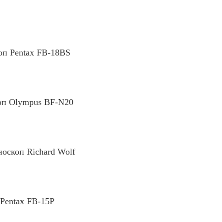
оп Pentax FB-18BS
оп Olympus BF-N20
оскоп Richard Wolf
Pentax FB-15P