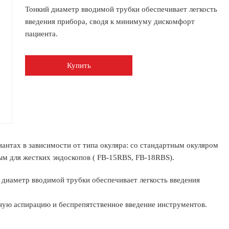
Тонкий диаметр вводимой трубки обеспечивает легкость
введения прибора, сводя к минимуму дискомфорт
пациента.
Купить
антах в зависимости от типа окуляра: со стандартным окуляром
ым для жестких эндоскопов ( FB-15RBS, FB-18RBS).
диаметр вводимой трубки обеспечивает легкость введения
ную аспирацию и беспрепятственное введение инструментов.