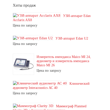
Хиты продаж
УЗИ-аппарат Edan
Acclarix AX8
Цена по запросу
УЗИ-аппарат Edan U2
Цена по запросу
Измеритель импеданса Maico MI 24,
аудиометр и измеритель импеданса
Maico MI 26
Цена по запросу
Клинический
аудиометр Interacoustics АС 40
Цена по запросу
Маммограф Planmed