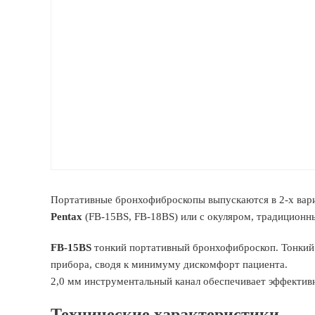
Портативные бронхофиброскопы выпускаются в 2-х вари
Pentax
(FB-15BS, FB-18BS) или с окуляром, традиционн
FB-15BS
тонкий портативный бронхофиброскоп. Тонкий 
прибора, сводя к минимуму дискомфорт пациента.
2,0 мм инструментальный канал обеспечивает эффектив
Технические характеристики