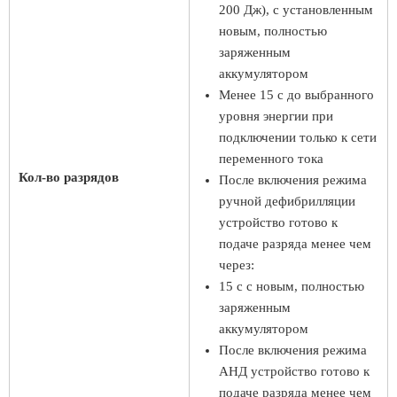
200 Дж), с установленным
новым, полностью
заряженным
аккумулятором
Менее 15 с до выбранного
уровня энергии при
подключении только к сети
переменного тока
Кол-во разрядов
После включения режима
ручной дефибрилляции
устройство готово к
подаче разряда менее чем
через:
15 с с новым, полностью
заряженным
аккумулятором
После включения режима
АНД устройство готово к
подаче разряда менее чем