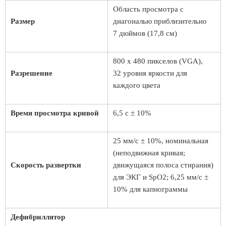
Область просмотра с
Размер
диагональю приблизительно
7 дюймов (17,8 см)
800 x 480 пикселов (VGA),
Разрешение
32 уровня яркости для
каждого цвета
Время просмотра кривой
6,5 с ± 10%
25 мм/с ± 10%, номинальная
(неподвижная кривая;
Скорость развертки
движущаяся полоса стирания)
для ЭКГ и SpO2; 6,25 мм/с ±
10% для капнограммы
Дефибриллятор