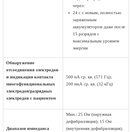
через:
24 с с новым, полностью
заряженным
аккумулятором даже после
15 разрядов с
максимальным уровнем
энергии
Обнаружение
отсоединения электродов
и индикация контакта
500 нА ср. кв. (571 Гц);
многофункциональных
200 мкА ср. кв. (32 кГц)
электродов/разрядных
электродов с пациентом
Мин.: 25 Ом (наружная
дефибрилляция); 15 Ом
Диапазон импеданса
(внутренняя дефибрилляция).