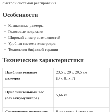
быстрой системой реагирования.
Особенности
Компактные размеры
Голосовые подсказки
Широкий спектр возможностей
Удобная система электродов
Технология бифазной терапии
Технические характеристики
Приблизительные
23,5 x 29 x 20,5 см
размеры
(В х Ш х Г)
Приблизительный вес
5,66 кг
(без аккумулятора)
Стандартное положение
В пределах 1 метра от