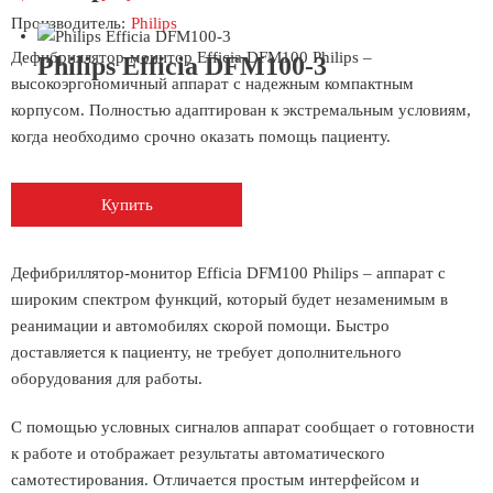
Производитель:
Philips
Дефибриллятор-монитор Efficia DFM100 Philips –
Philips Efficia DFM100-3
высокоэргономичный аппарат с надежным компактным
корпусом. Полностью адаптирован к экстремальным условиям,
когда необходимо срочно оказать помощь пациенту.
Купить
Дефибриллятор-монитор Efficia DFM100 Philips – аппарат с
широким спектром функций, который будет незаменимым в
реанимации и автомобилях скорой помощи. Быстро
доставляется к пациенту, не требует дополнительного
оборудования для работы.
С помощью условных сигналов аппарат сообщает о готовности
к работе и отображает результаты автоматического
самотестирования. Отличается простым интерфейсом и