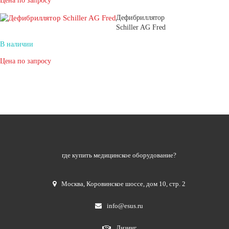
Цена по запросу
Дефибриллятор
Schiller AG Fred
В наличии
Цена по запросу
где купить медицинское оборудование?
Москва
,
Коровинское шоссе, дом 10, стр. 2
info@esus.ru
Лизинг