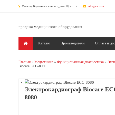
Перейти к основному содержанию
Москва, Коровинское шоссе, дом 10, стр. 2
info@esus.ru
продажа медицинского оборудования
Главное меню
Каталог
Производители
Оплата и до
Главная
Медтехника
Функциональная диагностика
Элек
Biocare ECG-8080
Электрокардиограф Biocare EC
8080