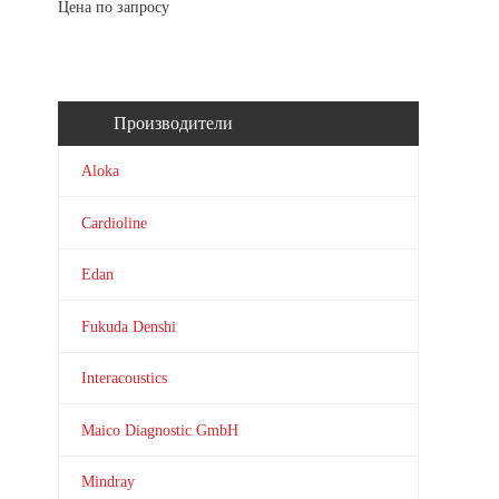
Цена по запросу
Производители
Aloka
Cardioline
Edan
Fukuda Denshi
Interacoustics
Maico Diagnostic GmbH
Mindray