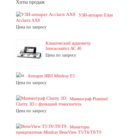
Хиты продаж
УЗИ-аппарат Edan
Acclarix AX8
Цена по запросу
Клинический аудиометр
Interacoustics АС 40
Цена по запросу
Аппарат ИВЛ Mindray E5
Цена по запросу
Маммограф Planmed
Clarity 3D с функцией томосинтеза
Цена по запросу
Мониторы
прикроватные Mindray BeneView T5/T6/T8/T9