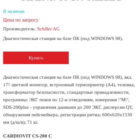
В наличии
Цена по запросу
Производитель:
Schiller AG
Диагностическая станция на базе ПК (под WINDOWS 98).
Купить
Диагностическая станция на базе ПК (под WINDOWS 98), вкл.
17\' цветной монитор, встроенный термопринтер (А4), тележка,
трансформатор безопасности, стандартные принадлежности,
программы: ЭКГ покоя по 12-и отведениям, измерения \"М\",
SDS-200plus - управления данными до 200 ЭКГ, дисперсии QT,
обнаружения пейсмейкера, регистрации ритма; 600х620х1530
мм (д/ш/в); 71 кг.
CARDIOVIT CS-200 C