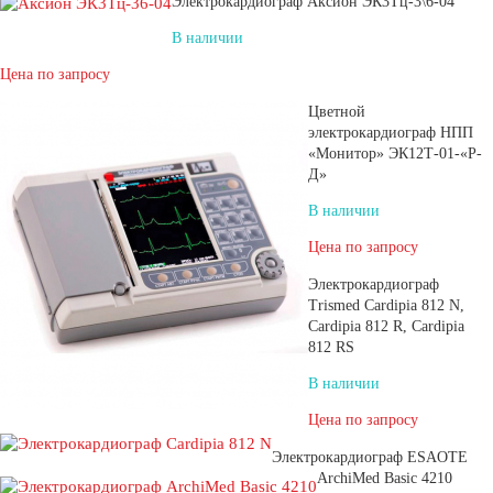
Электрокардиограф Аксион ЭК3Тц-3\6-04
В наличии
Цена по запросу
Цветной
электрокардиограф НПП
«Монитор» ЭК12Т-01-«Р-
Д»
В наличии
Цена по запросу
Электрокардиограф
Trismed Cardipia 812 N,
Cardipia 812 R, Cardipia
812 RS
В наличии
Цена по запросу
Электрокардиограф ESAOTE
ArchiMed Basic 4210