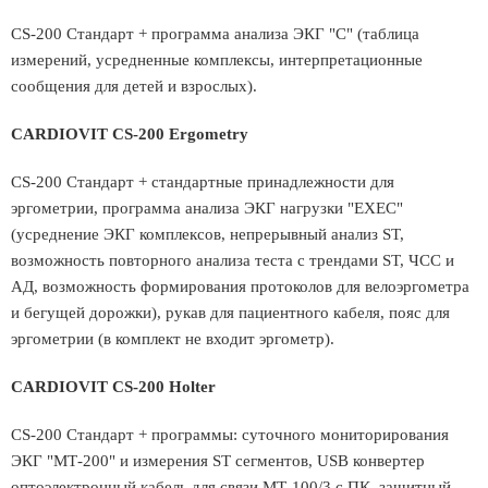
CS-200 Стандарт + программа анализа ЭКГ "С" (таблица
измерений, усредненные комплексы, интерпретационные
сообщения для детей и взрослых).
CARDIOVIT CS-200 Ergometry
CS-200 Стандарт + стандартные принадлежности для
эргометрии, программа анализа ЭКГ нагрузки "EXEC"
(усреднение ЭКГ комплексов, непрерывный анализ ST,
возможность повторного анализа теста с трендами ST, ЧСС и
АД, возможность формирования протоколов для велоэргометра
и бегущей дорожки), рукав для пациентного кабеля, пояс для
эргометрии (в комплект не входит эргометр).
CARDIOVIT CS-200 Holter
CS-200 Стандарт + программы: суточного мониторирования
ЭКГ "МТ-200" и измерения SТ сегментов, USB конвертер
оптоэлектронный кабель для связи МТ-100/3 с ПК, защитный