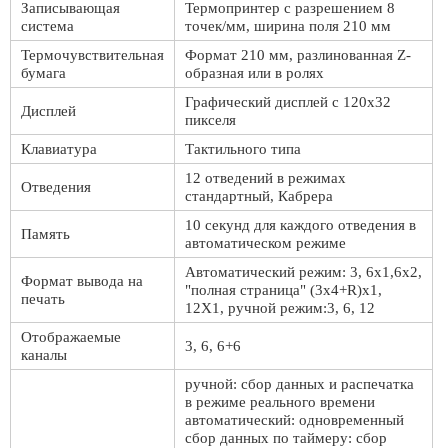
Записывающая
Термопринтер с разрешением 8
система
точек/мм, ширина поля 210 мм
Термочувствительная
Формат 210 мм, разлинованная Z-
бумага
образная или в ролях
Графический дисплей с 120х32
Дисплей
пикселя
Клавиатура
Тактильного типа
12 отведений в режимах
Отведения
стандартный, Кабрера
10 секунд для каждого отведения в
Память
автоматическом режиме
Автоматический режим: 3, 6х1,6х2,
Формат вывода на
"полная страница" (3х4+R)х1,
печать
12Х1, ручной режим:3, 6, 12
Отображаемые
3, 6, 6+6
каналы
ручной: сбор данных и распечатка
в режиме реального времени
автоматический: одновременный
сбор данных по таймеру: сбор