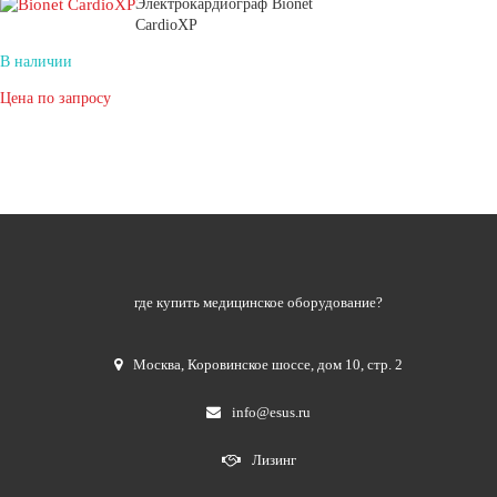
Электрокардиограф Bionet
CardioXP
В наличии
Цена по запросу
где купить медицинское оборудование?
Москва
,
Коровинское шоссе, дом 10, стр. 2
info@esus.ru
Лизинг