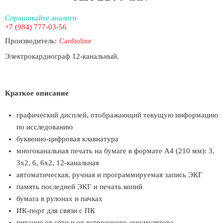
Спрашивайте аналоги
+7 (984) 777-03-56
Производитель:
Cardioline
Электрокардиограф 12-канальный.
Краткое описание
графический дисплей, отображающий текущую информацию
по исследованию
буквенно-цифровая клавиатура
многоканальная печать на бумаге в формате А4 (210 мм): 3,
3х2, 6, 6х2, 12-канальная
автоматическая, ручная и программируемая запись ЭКГ
память последней ЭКГ и печать копий
бумага в рулонах и пачках
ИК-порт для связи с ПК
питание от сети и от встроенного аккумулятора