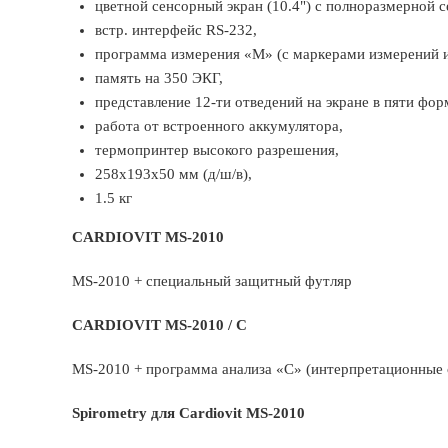
цветной сенсорный экран (10.4") с полноразмерной 
встр. интерфейс RS-232,
программа измерения «М» (с маркерами измерений и
память на 350 ЭКГ,
представление 12-ти отведений на экране в пяти фор
работа от встроенного аккумулятора,
термопринтер высокого разрешения,
258x193x50 мм (д/ш/в),
1.5 кг
CARDIOVIT MS-2010
MS-2010 + специальный защитный футляр
CARDIOVIT MS-2010 / С
MS-2010 + программа анализа «С» (интерпретационные 
Spirometry для Cardiovit MS-2010