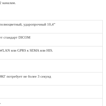
2 каналам.
полноцветный, ударопрочный 10,4”
ет стандарт DICOM
 WLAN или GPRS к SEMA или HIS.
ЭКГ потребует не более 3 секунд
,