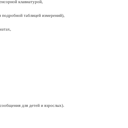
сенсорной клавиатурой,
 подробной таблицей измерений),
матах,
сообщения для детей и взрослых).