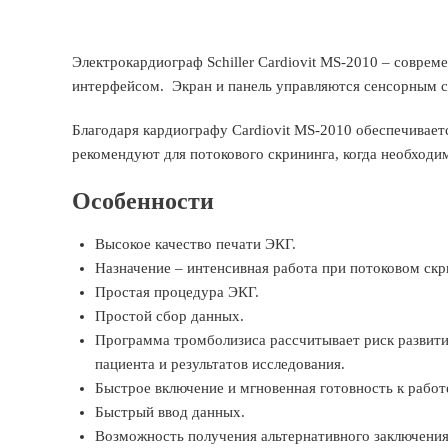
Электрокардиограф Schiller Cardiovit MS-2010 – соврем
интерфейсом. Экран и панель управляются сенсорным 
Благодаря кардиографу Cardiovit MS-2010 обеспечивает
рекомендуют для потокового скрининга, когда необходим
Особенности
Высокое качество печати ЭКГ.
Назначение – интенсивная работа при потоковом скр
Простая процедура ЭКГ.
Простой сбор данных.
Программа тромболизиса рассчитывает риск развит
пациента и результатов исследования.
Быстрое включение и мгновенная готовность к работ
Быстрый ввод данных.
Возможность получения альтернативного заключения