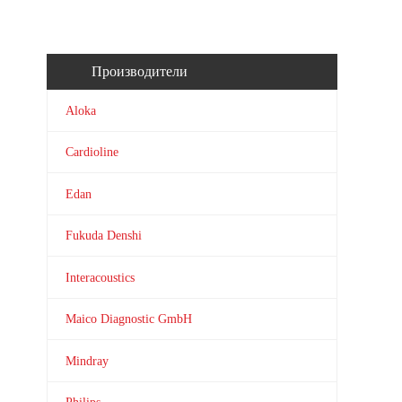
Производители
Aloka
Cardioline
Edan
Fukuda Denshi
Interacoustics
Maico Diagnostic GmbH
Mindray