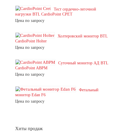
Тест сердечно-легочной
нагрузки BTL CardioPoint CPET
Цена по запросу
Холтеровский монитор BTL
CardioPoint Holter
Цена по запросу
Суточный монитор АД BTL
CardioPoint ABPM
Цена по запросу
Фетальный
монитор Edan F6
Цена по запросу
Хиты продаж