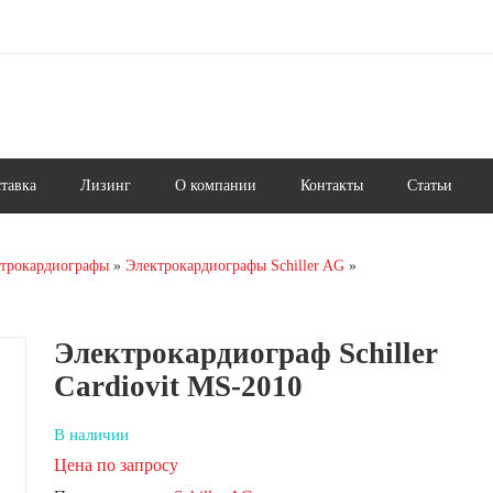
ставка
Лизинг
О компании
Контакты
Статьи
трокардиографы
Электрокардиографы Schiller AG
Электрокардиограф Schiller
Cardiovit MS-2010
В наличии
Цена по запросу