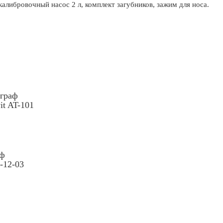
алибровочный насос 2 л, комплект загубников, зажим для носа.
граф
vit AT-101
аф
12-03