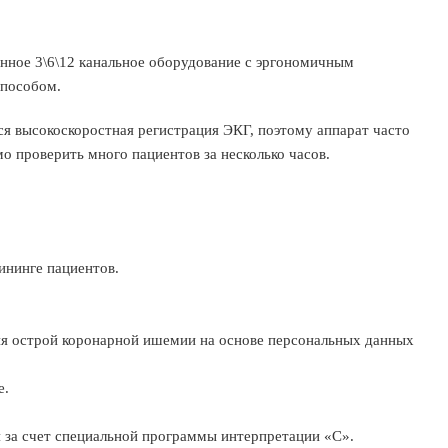
енное 3\6\12 канальное оборудование с эргономичным
способом.
ся высокоскоростная регистрация ЭКГ, поэтому аппарат часто
о проверить много пациентов за несколько часов.
ининге пациентов.
ия острой коронарной ишемии на основе персональных данных
е.
 за счет специальной программы интерпретации «С».