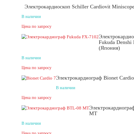
Электрокардиоскоп Schiller Cardiovit Miniscop
В наличии
Цена по запросу
Электрокардио
Fukuda Denshi
(Япония)
В наличии
Цена по запросу
Электрокардиограф Bionet Cardio
В наличии
Цена по запросу
Электрокардиогра
MT
В наличии
Цена по запросу