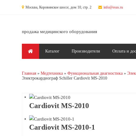
Перейти к основному содержанию
Москва, Коровинское шоссе, дом 10, стр. 2
info@esus.ru
продажа медицинского оборудования
Главное меню
Каталог
Производители
Оплата и до
Главная
Медтехника
Функциональная диагностика
Элек
Электрокардиограф Schiller Cardiovit MS-2010
Cardiovit MS-2010
Cardiovit MS-2010-1