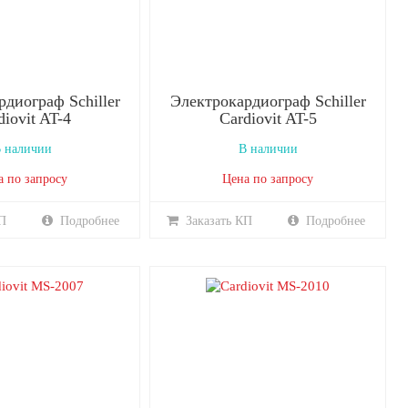
диограф Schiller
Электрокардиограф Schiller
diovit AT-4
Cardiovit AT-5
 наличии
В наличии
а по запросу
Цена по запросу
П
Подробнее
Заказать КП
Подробнее