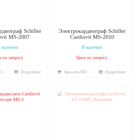
диограф Schiller
Электрокардиограф Schiller
ovit MS-2007
Cardiovit MS-2010
 наличии
В наличии
а по запросу
Цена по запросу
П
Подробнее
Заказать КП
Подробнее