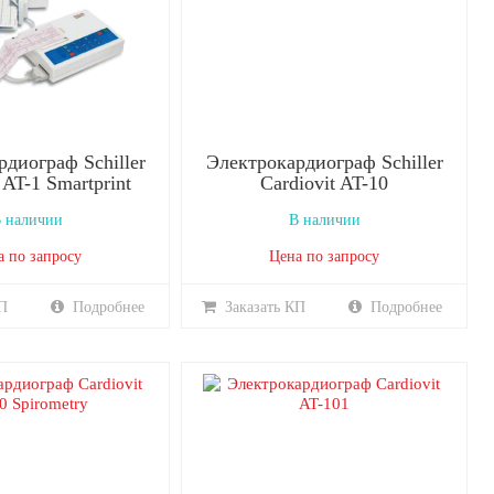
диограф Schiller
Электрокардиограф Schiller
 AT-1 Smartprint
Cardiovit AT-10
 наличии
В наличии
а по запросу
Цена по запросу
П
Подробнее
Заказать КП
Подробнее