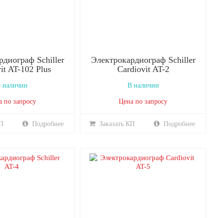
диограф Schiller
Электрокардиограф Schiller
it AT-102 Plus
Cardiovit AT-2
 наличии
В наличии
а по запросу
Цена по запросу
П
Подробнее
Заказать КП
Подробнее