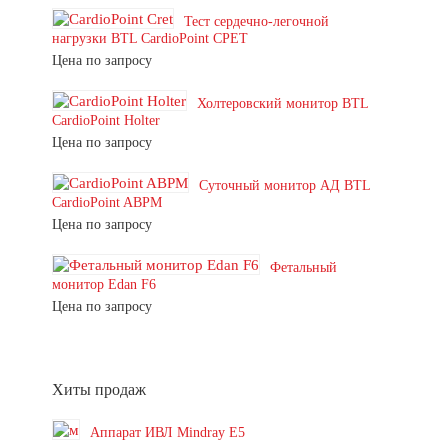
Тест сердечно-легочной
нагрузки BTL CardioPoint CPET
Цена по запросу
Холтеровский монитор BTL
CardioPoint Holter
Цена по запросу
Суточный монитор АД BTL
CardioPoint ABPM
Цена по запросу
Фетальный
монитор Edan F6
Цена по запросу
Хиты продаж
Аппарат ИВЛ Mindray E5