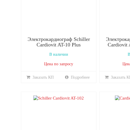
Электрокардиограф Schiller
Электрокар
Cardiovit AT-10 Plus
Cardiovit
В наличии
В
Цена по запросу
Цен
Заказать КП
Подробнее
Заказать К