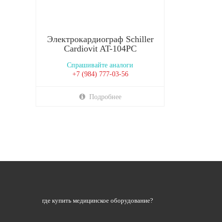
Электрокардиограф Schiller
Cardiovit AT-104PC
Спрашивайте аналоги
+7 (984) 777-03-56
Подробнее
где купить медицинское оборудование?