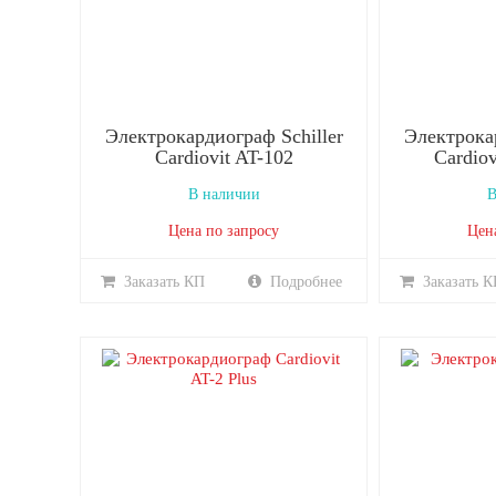
Электрокардиограф Schiller
Электрокар
Cardiovit AT-102
Cardiov
В наличии
В
Цена по запросу
Цен
Заказать КП
Подробнее
Заказать К