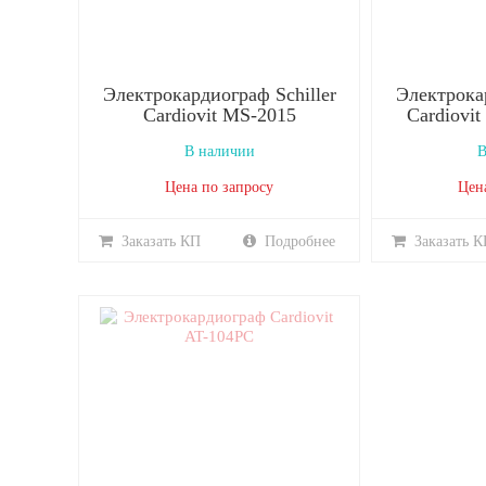
Электрокардиограф Schiller
Электрокар
Cardiovit MS-2015
Cardiovit
В наличии
В
Цена по запросу
Цен
Заказать КП
Подробнее
Заказать К