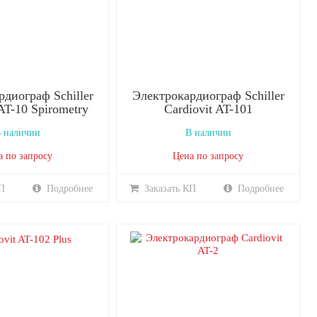
диограф Schiller
Электрокардиограф Schiller
 AT-10 Spirometry
Cardiovit AT-101
 наличии
В наличии
а по запросу
Цена по запросу
П
Подробнее
Заказать КП
Подробнее