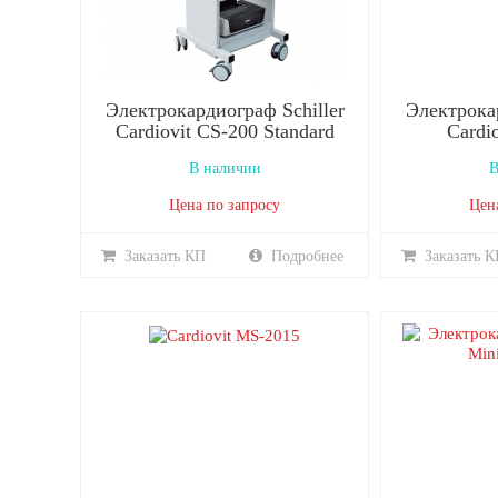
Электрокардиограф Schiller
Электрокар
Cardiovit CS-200 Standard
Cardi
В наличии
В
Цена по запросу
Цен
Заказать КП
Подробнее
Заказать К