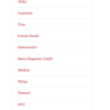
Aloka
Cardioline
Edan
Fukuda Denshi
Interacoustics
Maico Diagnostic GmbH
Mindray
Philips
Planmed
SIUI