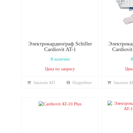
Электрокардиограф Schiller
Электрокар
Cardiovit AT-1
Cardiovit
В наличии
В
Цена по запросу
Цен
Заказать КП
Подробнее
Заказать К