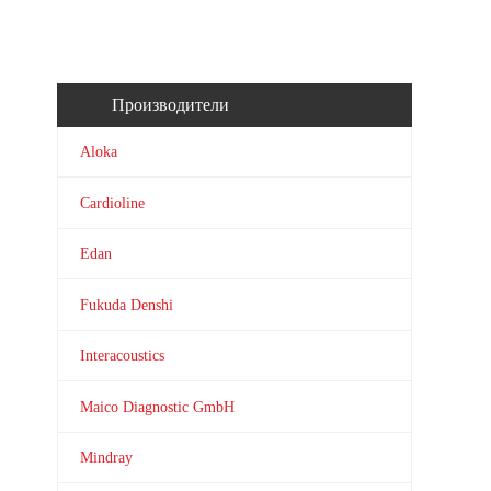
Производители
Aloka
Cardioline
Edan
Fukuda Denshi
Interacoustics
Maico Diagnostic GmbH
Mindray