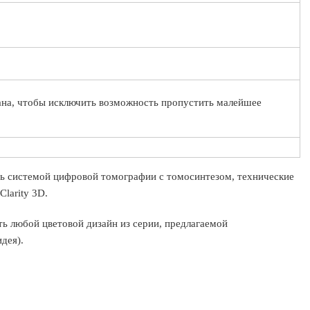
ана, чтобы исключить возможность пропустить малейшее
ть системой цифровой томографии с томосинтезом, технические
larity 3D.
ь любой цветовой дизайн из серии, предлагаемой
дея).