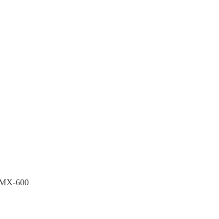
 MX-600