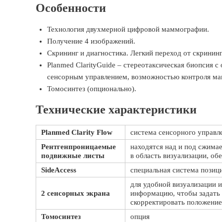
Особенности
Технология двухмерной цифровой маммографии.
Получение 4 изображений.
Скрининг и диагностика. Легкий переход от скрининг
Planmed ClarityGuide – стереотаксическая биопсия 
сенсорным управлением, возможностью контроля ма
Томосинтез (опционально).
Технические характеристики
Planmed Clarity Flow
система сенсорного управл
Рентгенпроницаемые
находятся над и под сжима
подвижные листы
в область визуализации, об
SideAccess
специальная система позиц
для удобной визуализации 
2 сенсорных экрана
информацию, чтобы задать
скорректировать положение
Томосинтез
опция