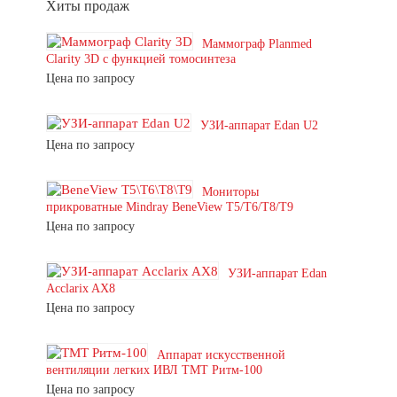
Хиты продаж
Маммограф Planmed
Clarity 3D с функцией томосинтеза
Цена по запросу
УЗИ-аппарат Edan U2
Цена по запросу
Мониторы
прикроватные Mindray BeneView T5/T6/T8/T9
Цена по запросу
УЗИ-аппарат Edan
Acclarix AX8
Цена по запросу
Аппарат искусственной
вентиляции легких ИВЛ ТМТ Ритм-100
Цена по запросу