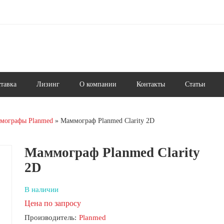
ставка
Лизинг
О компании
Контакты
Статьи
мографы Planmed
Маммограф Planmed Clarity 2D
Маммограф Planmed Clarity
2D
В наличии
Цена по запросу
Производитель:
Planmed