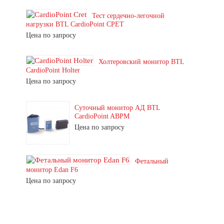
Тест сердечно-легочной
нагрузки BTL CardioPoint CPET
Цена по запросу
Холтеровский монитор BTL
CardioPoint Holter
Цена по запросу
Суточный монитор АД BTL
CardioPoint ABPM
Цена по запросу
Фетальный
монитор Edan F6
Цена по запросу