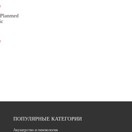
у
Planmed
ic
у
ПОПУЛЯРНЫЕ КАТЕГОРИИ
Акушерство и гинекология