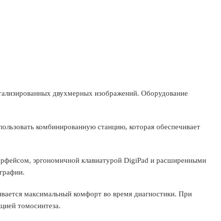
етализированных двухмерных изображений. Оборудование
пользовать комбинированную станцию, которая обеспечивает
терфейсом, эргономичной клавиатурой DigiPad и расширенными
графии.
ивается максимальный комфорт во время диагностики. При
цией томосинтеза.