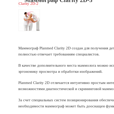
Маммограф Planmed Clarity 2D создан для получения д
полностью отвечает требованиям специалистов.
В качестве дополнительного места маммолога можно ис
эргономику просмотра и обработки изображений.
Planmed Clarity 2D отличается интуитивно простым ин
возможностями диагностической и скрининговой маммо
За счет специальных систем позиционирования обеспеч
необходимости маммограф может быть дооснащен функ