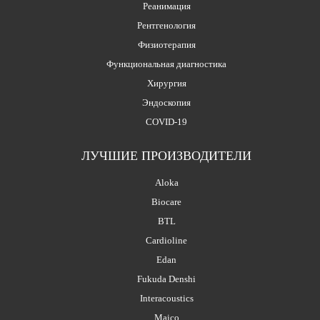
Реанимация
Рентгенология
Физиотерапия
Функциональная диагностика
Хирургия
Эндоскопия
COVID-19
ЛУЧШИЕ ПРОИЗВОДИТЕЛИ
Aloka
Biocare
BTL
Cardioline
Edan
Fukuda Denshi
Interacoustics
Maico