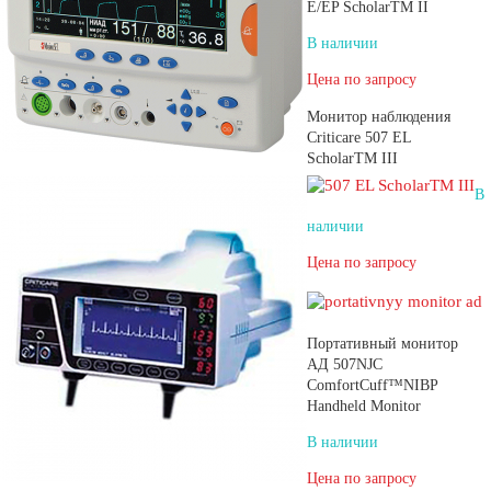
E/EP ScholarTM II
В наличии
Цена по запросу
Монитор наблюдения
Criticare 507 EL
ScholarTM III
В
наличии
Цена по запросу
Портативный монитор
АД 507NJC
ComfortCuff™NIBP
Handheld Monitor
В наличии
Цена по запросу