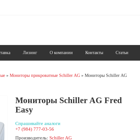
ставка
Лизинг
О компании
Контакты
Статьи
ные
Мониторы прикроватные Schiller AG
Мониторы Schiller AG
Мониторы Schiller AG Fred
Easy
Спрашивайте аналоги
+7 (984) 777-03-56
Производитель:
Schiller AG