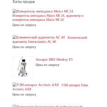
Хиты продаж
Измеритель импеданса Maico MI 24, аудиометр и
измеритель импеданса Maico MI 26
Цена по запросу
Клинический
аудиометр Interacoustics АС 40
Цена по запросу
Аппарат ИВЛ Mindray E5
Цена по запросу
УЗИ-аппарат Edan
Acclarix AX8
Цена по запросу