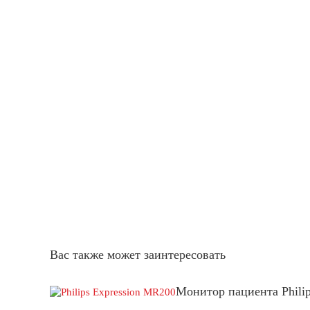
Вас также может заинтересовать
Монитор пациента Phili