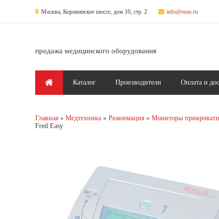
Перейти к основному содержанию
Москва, Коровинское шоссе, дом 10, стр. 2
info@esus.ru
продажа медицинского оборудования
Главное меню
Каталог
Производители
Оплата и до
Главная
Медтехника
Реанимация
Мониторы прикроват
Fred Easy