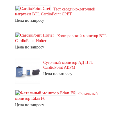
Тест сердечно-легочной
нагрузки BTL CardioPoint CPET
Цена по запросу
Холтеровский монитор BTL
CardioPoint Holter
Цена по запросу
Суточный монитор АД BTL
CardioPoint ABPM
Цена по запросу
Фетальный
монитор Edan F6
Цена по запросу