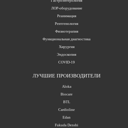
Гастроэнтерология
ЛОР-оборудование
Реанимация
Рентгенология
Физиотерапия
Функциональная диагностика
Хирургия
Эндоскопия
COVID-19
ЛУЧШИЕ ПРОИЗВОДИТЕЛИ
Aloka
Biocare
BTL
Cardioline
Edan
Fukuda Denshi