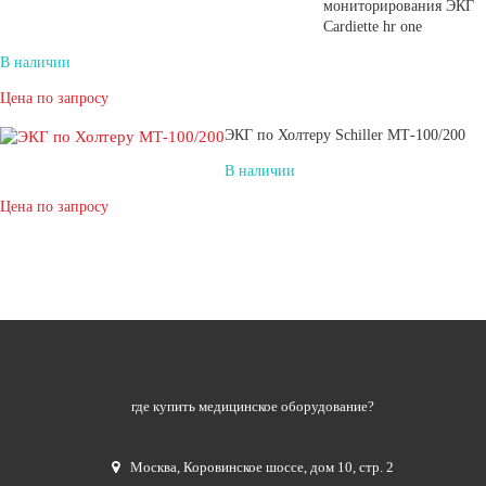
мониторирования ЭКГ
Cardiette hr one
В наличии
Цена по запросу
ЭКГ по Холтеру Schiller МТ-100/200
В наличии
Цена по запросу
где купить медицинское оборудование?
Москва
,
Коровинское шоссе, дом 10, стр. 2