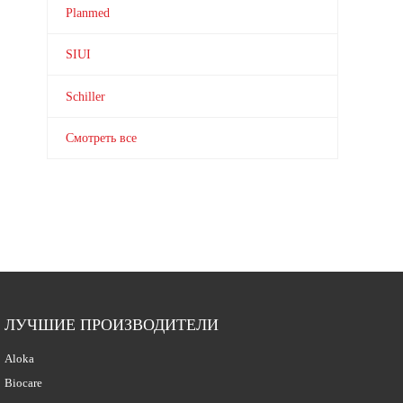
Planmed
SIUI
Schiller
Смотреть все
ЛУЧШИЕ ПРОИЗВОДИТЕЛИ
Aloka
Biocare