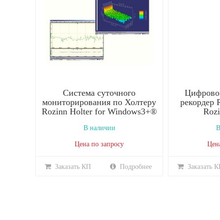
Система суточного
Цифрово
мониторирования по Холтеру
рекордер 
Rozinn Holter for Windows3+®
Rozi
В наличии
В
Цена по запросу
Цен
Заказать КП
Подробнее
Заказать К