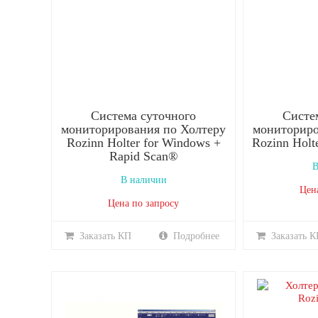
Система суточного
Систе
мониторирования по Холтеру
мониториро
Rozinn Holter for Windows +
Rozinn Holt
Rapid Scan®
В
В наличии
Цен
Цена по запросу
Заказать КП
Подробнее
Заказать К