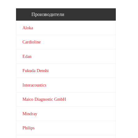
Производители
Aloka
Cardioline
Edan
Fukuda Denshi
Interacoustics
Maico Diagnostic GmbH
Mindray
Philips