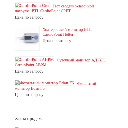
Тест сердечно-легочной
нагрузки BTL CardioPoint CPET
Цена по запросу
Холтеровский монитор BTL
CardioPoint Holter
Цена по запросу
Суточный монитор АД BTL
CardioPoint ABPM
Цена по запросу
Фетальный
монитор Edan F6
Цена по запросу
Хиты продаж