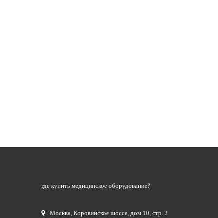
где купить медицинское оборудование?
Москва
,
Коровинское шоссе, дом 10, стр. 2