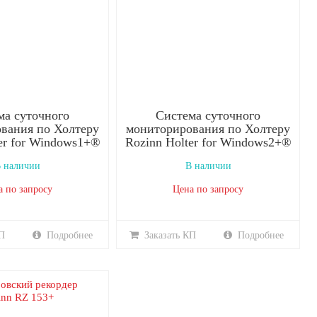
ма суточного
Система суточного
вания по Холтеру
мониторирования по Холтеру
er for Windows1+®
Rozinn Holter for Windows2+®
 наличии
В наличии
а по запросу
Цена по запросу
П
Подробнее
Заказать КП
Подробнее