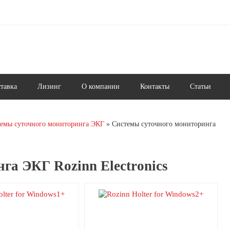
ставка
Лизинг
О компании
Контакты
Статьи
емы суточного мониторинга ЭКГ
Системы суточного мониторинга
га ЭКГ Rozinn Electronics