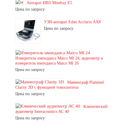
Аппарат ИВЛ Mindray E5
Цена по запросу
УЗИ-аппарат Edan Acclarix AX8
Цена по запросу
Измеритель импеданса Maico MI 24, аудиометр и
измеритель импеданса Maico MI 26
Цена по запросу
Маммограф Planmed
Clarity 3D с функцией томосинтеза
Цена по запросу
Клинический
аудиометр Interacoustics АС 40
Цена по запросу