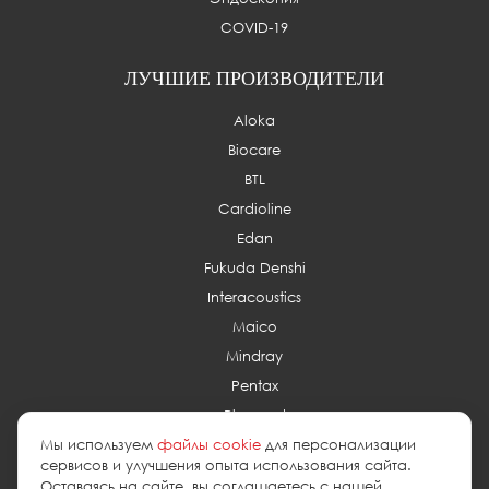
COVID-19
ЛУЧШИЕ ПРОИЗВОДИТЕЛИ
Aloka
Biocare
BTL
Cardioline
Edan
Fukuda Denshi
Interacoustics
Maico
Mindray
Pentax
Planmed
Мы используем
файлы cookie
для персонализации
сервисов и улучшения опыта использования сайта.
Оставаясь на сайте, вы соглашаетесь с нашей