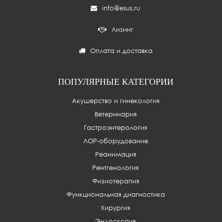
info@esus.ru
Лизинг
Оплата и доставка
ПОПУЛЯРНЫЕ КАТЕГОРИИ
Акушерство и гинекология
Ветеринария
Гастроэнтерология
ЛОР-оборудование
Реанимация
Рентгенология
Физиотерапия
Функциональная диагностика
Хирургия
Эндоскопия