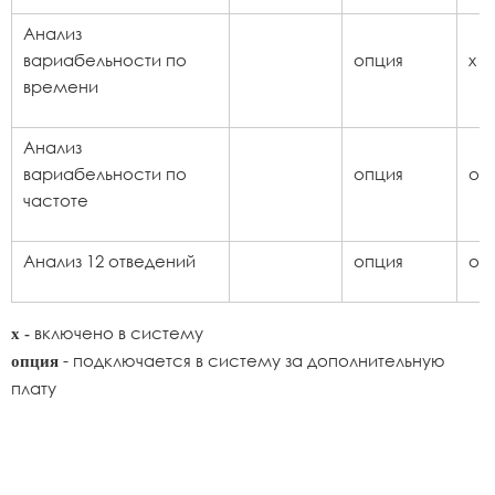
Анализ
вариабельности по
опция
x
времени
Анализ
вариабельности по
опция
оп
частоте
Анализ 12 отведений
опция
оп
включено в систему
х -
- подключается в систему за дополнительную
опция
плату