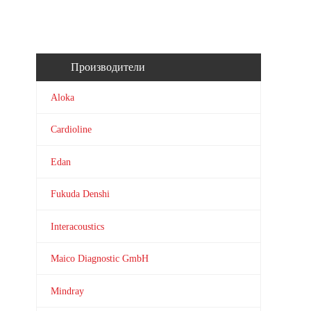
Производители
Aloka
Cardioline
Edan
Fukuda Denshi
Interacoustics
Maico Diagnostic GmbH
Mindray