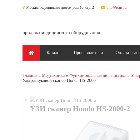
Перейти к основному содержанию
Москва, Коровинское шоссе, дом 10, стр. 2
info@esus.ru
продажа медицинского оборудования
Главное меню
Каталог
Производители
Оплата и до
Главная
Медтехника
Функциональная диагностика
Ульт
Ультразвуковой сканер Honda HS-2000
УЗИ сканер Honda HS-2000-2