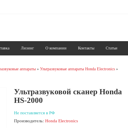
ставка
Лизинг
О компании
Контакты
Статьи
развуковые аппараты
Ультразвуковые аппараты Honda Electronics
Ультразвуковой сканер Honda
HS-2000
Не поставляется в РФ
Производитель:
Honda Electronics