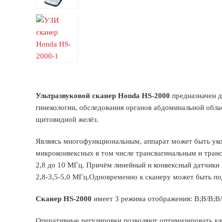
Ультразвуковой сканер Honda HS-2000
предназначен д
гинекологии, обследования органов абдоминальной обла
щитовидной желёз.
Являясь многофункциональным, аппарат может быть уко
микроконвексных в том числе трансвагинальным и тран
2,8 до 10 MГц. Причём линейный и конвексный датчики 
2,8-3,5-5,0 МГц.Одновременно к сканеру может быть по
Сканер HS-2000
имеет 3 режима отображения: B;B/B;B
Оперативные регулировки позволяют оптимизировать кач