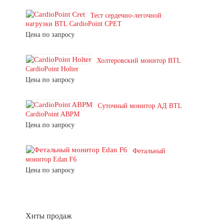
Тест сердечно-легочной
нагрузки BTL CardioPoint CPET
Цена по запросу
Холтеровский монитор BTL
CardioPoint Holter
Цена по запросу
Суточный монитор АД BTL
CardioPoint ABPM
Цена по запросу
Фетальный
монитор Edan F6
Цена по запросу
Хиты продаж