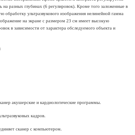
ь на разных глубинах (6 регулировок). Кроме того заложенные в
ю обработку ультразвукового изображения нелинейной гамма
изображение на экране с размером 23 см имеет высокую
вок в зависимости от характера обследуемого объекта и
:
сканер акушерские и кардиологические программы.
ультразвуковых кадров.
единяет сканер с компьютером.