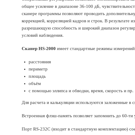
общее усиление в диапазоне 36-100 дБ, чувствительност
сканере программы позволяют проводить дополнительну
коррекцией, корреляцией кадров и строк. В результате 
разрешающую способность и широкий диапазон регулиро
условий наблюдения.
Сканер HS-2000
имеет стандартные режимы измерений
расстояния
периметр
площадь
объём
с помощью эллипса и обводки, время, скорость и пр.
Для расчета и калькуляции используются заложенные в 
Встроенная флэш-память позволяет запомнить до 60-ти 
Порт RS-232С (входит в стандартную комплектацию) со