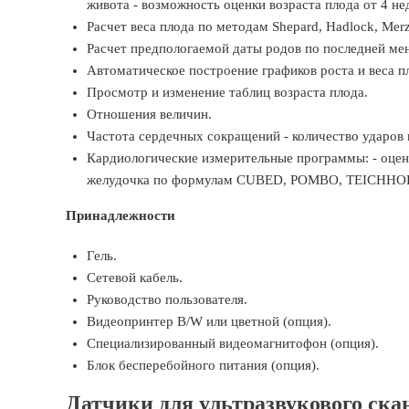
живота - возможность оценки возраста плода от 4 не
Расчет веса плода по методам Shepard, Hadlock, Merz,
Расчет предпологаемой даты родов по последней ме
Автоматическое построение графиков роста и веса п
Просмотр и изменение таблиц возраста плода.
Отношения величин.
Частота сердечных сокращений - количество ударов 
Кардиологические измерительные программы: - оценк
желудочка по формулам CUBED, POMBO, TEICHHOLZ 
Принадлежности
Гель.
Сетевой кабель.
Руководство пользователя.
Видеопринтер B/W или цветной (опция).
Специализированный видеомагнитофон (опция).
Блок бесперебойного питания (опция).
Датчики для ультразвукового ска