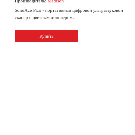
Производитель:
Medison
SonoAce Pico - портативный цифровой ультразвуковой
сканер с цветным допплером.
Купить