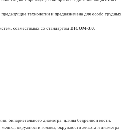
е предыдущие технологии и предназначена для особо трудных
систем, совместимых со стандартом
DICOM-3.0
.
ий: бипариетального диаметра, длины бедренной кости,
о мешка, окружности головы, окружности живота и диаметра