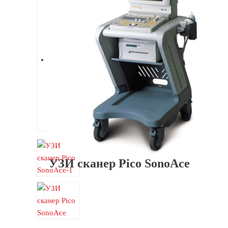
УЗИ сканер Pico SonoAce