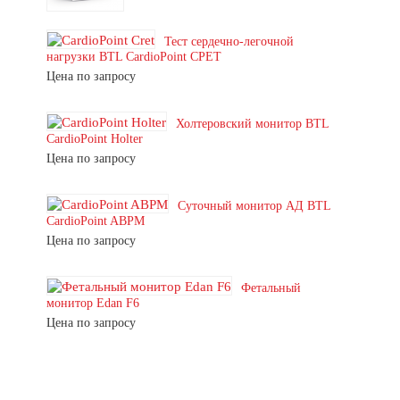
Тест сердечно-легочной
нагрузки BTL CardioPoint CPET
Цена по запросу
Холтеровский монитор BTL
CardioPoint Holter
Цена по запросу
Суточный монитор АД BTL
CardioPoint ABPM
Цена по запросу
Фетальный
монитор Edan F6
Цена по запросу