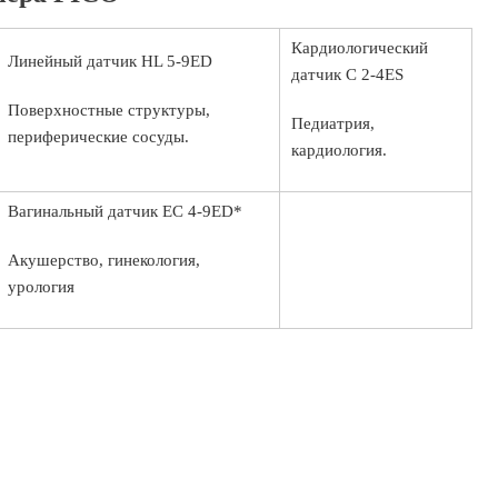
Кардиологический
Линейный датчик HL 5-9ED
датчик C 2-4ES
Поверхностные структуры,
Педиатрия,
периферические сосуды.
кардиология.
Вагинальный датчик EC 4-9ED*
Акушерство, гинекология,
урология