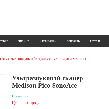
ставка
Лизинг
О компании
Контакты
Статьи
развуковые аппараты
Ультразвуковые аппараты Medison
Ультразвуковой сканер
Medison Pico SonoAce
В наличии
Цена по запросу