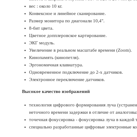
вес : около 10 кг.
Конвексное и линейное сканирование.
Размер монитора по диагонали 10,4".
8-бит цвета.
Цветное допплеровское картирование.
ЭКГ модуль.
Увеличение в реальном масштабе времени (Zoom).
Кинопамять (кинопетля).
Эргономичная клавиатура.
Одновременное подключение до 2-х датчиков.
Электронное переключение датчиков.
Высокое качество изображений
технология цифрового формирования луча (устранен
неточного времени задержки в отличие от аналоговы
точечная фокусировка - фокусировка луча в каждой т
специально разработанные цифровые электронные к