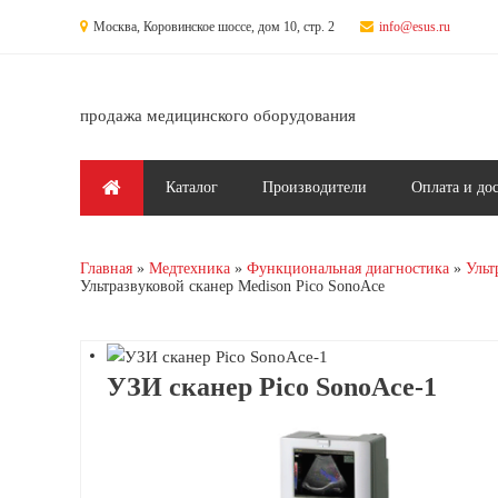
Перейти к основному содержанию
Москва, Коровинское шоссе, дом 10, стр. 2
info@esus.ru
продажа медицинского оборудования
Главное меню
Каталог
Производители
Оплата и до
Главная
Медтехника
Функциональная диагностика
Ульт
Ультразвуковой сканер Medison Pico SonoAce
УЗИ сканер Pico SonoAce-1