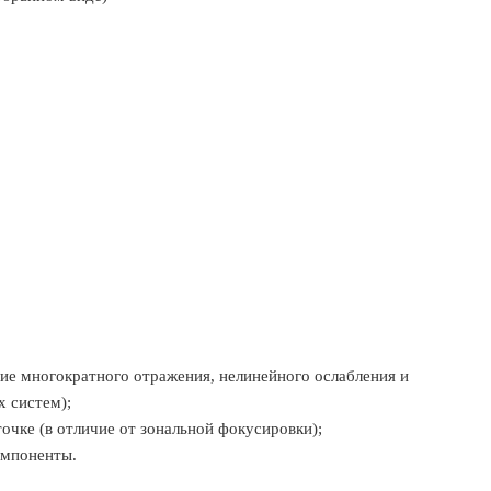
ие многократного отражения, нелинейного ослабления и
х систем);
очке (в отличие от зональной фокусировки);
омпоненты.