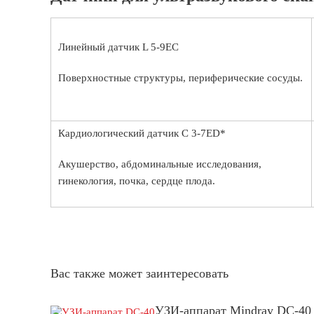
Линейный датчик L 5-9EC
Поверхностные структуры, периферические сосуды.
Кардиологический датчик C 3-7ED*
Акушерство, абдоминальные исследования,
гинекология, почка, сердце плода.
Вас также может заинтересовать
УЗИ-аппарат Mindray DC-40