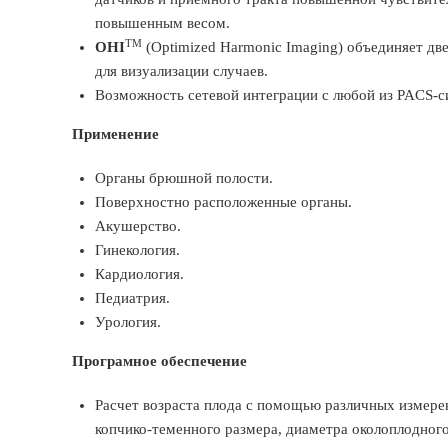
повышенным весом.
TM
OHI
(Optimized Harmonic Imaging) объединяет дв
для визуализации случаев.
Возможность сетевой интеграции с любой из PACS-
Применение
Органы брюшной полости.
Поверхностно расположенные органы.
Акушерство.
Гинекология.
Кардиология.
Педиатрия.
Урология.
Програмное обеспечение
Расчет возраста плода с помощью различных измерен
копчико-теменного размера, диаметра околоплодног