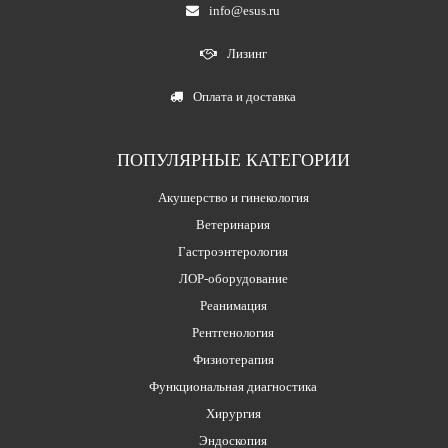
info@esus.ru
Лизинг
Оплата и доставка
ПОПУЛЯРНЫЕ КАТЕГОРИИ
Акушерство и гинекология
Ветеринария
Гастроэнтерология
ЛОР-оборудование
Реанимация
Рентгенология
Физиотерапия
Функциональная диагностика
Хирургия
Эндоскопия