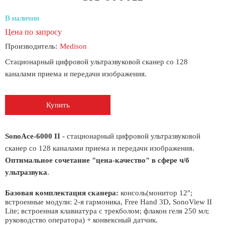
В наличии
Цена по запросу
Производитель:
Medison
Стационарный цифровой ультразвуковой сканер со 128
каналами приема и передачи изображения.
Купить
SonoAce-6000 II
- стационарный цифровой ультразвуковой
сканер со 128 каналами приема и передачи изображения.
Оптимальное сочетание "цена-качество" в сфере ч/б
ультразвука
.
Базовая комплектация сканера:
консоль(монитор 12";
встроенные модули: 2-я гармоника, Free Hand 3D, SonoView II
Lite; встроенная клавиатура с трекболом; флакон геля 250 мл;
руководство оператора) + конвексный датчик.