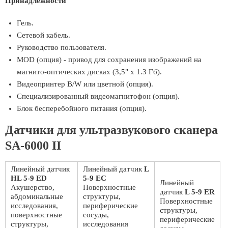
Принадлежности
Гель.
Сетевой кабель.
Руководство пользователя.
MOD (опция) - привод для сохранения изображений на
магнито-оптических дисках (3,5" x 1.3 Гб).
Видеопринтер B/W или цветной (опция).
Специализированный видеомагнитофон (опция).
Блок бесперебойного питания (опция).
Датчики для ультразвукового сканера
SA-6000 II
Линейный датчик
Линейный датчик
L
HL 5-9 ED
5-9 EC
Линейный
Акушерство,
Поверхностные
датчик
L 5-9 ER
абдоминальные
структуры,
Поверхностные
исследования,
периферические
структуры,
поверхностные
сосуды,
периферические
структуры,
исследования