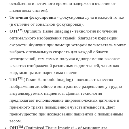
ослабления и неточного времени задержки в отличие от
аналоговых систем).
Точечная фокусировка
- фокусировка луча в каждой точке
(в отличие от зональной фокусировки).
TM
OTI
(Optimum Tissue Imaging) - технология получения
оптимального изображения тканей, благодаря коррекции
скорости. Функция при помощи которой пользователь может
выбрать оптимальную скорость для каждой области
исследований, тем самым получая одновременно высокое
качество изображений различных видов тканей, таких как
жир, мышцы или паренхима печени.
TM
THI
(Tissue Harmonic Imaging) - повышает качество
изображения линейное и контрастное разрешение у трудно
визуализируемых пациентов. Данная технология
предполагает использование широкополосных датчиков и
приемного тракта повышенной чувствительности. Дает
преимущество при исследовании пациентов с повышенным
весом.
TM
OHI
(Optimized Tissue Imaging) - объединяет две