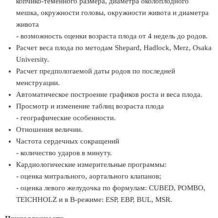
копчико-теменного размера, диаметра околоплодного
мешка, окружности головы, окружности живота и диаметра
живота
- возможность оценки возраста плода от 4 недель до родов.
Расчет веса плода по методам Shepard, Hadlock, Merz, Osaka
University.
Расчет предпологаемой даты родов по последней
менструации.
Автоматическое построение графиков роста и веса плода.
Просмотр и изменение таблиц возраста плода
- географические особенности.
Отношения величин.
Частота сердечных сокращений
- количество ударов в минуту.
Кардиологические измерительные программы:
- оценка митрального, аортального клапанов;
- оценка левого желудочка по формулам: CUBED, POMBO,
TEICHHOLZ и в B-режиме: ESP, EBP, BUL, MSR.