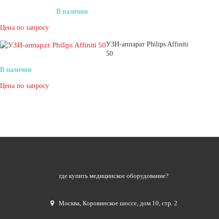
В наличии
Цена по запросу
УЗИ-аппарат Philips Affiniti
50
В наличии
Цена по запросу
где купить медицинское оборудование?
Москва
,
Коровинское шоссе, дом 10, стр. 2