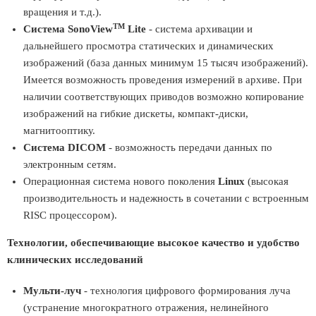
вращения и т.д.).
TM
Система SonoView
Lite
- система архивации и
дальнейшего просмотра статических и динамических
изображений (база данных минимум 15 тысяч изображений).
Имеется возможность проведения измерений в архиве. При
наличии соответствующих приводов возможно копирование
изображений на гибкие дискеты, компакт-диски,
магнитооптику.
Система DICOM
- возможность передачи данных по
электронным сетям.
Операционная система нового поколения
Linux
(высокая
производительность и надежность в сочетании с встроенным
RISC процессором).
Технологии, обеспечивающие высокое качество и удобство
клинических исследований
Мульти-луч
- технология цифрового формирования луча
(устранение многократного отражения, нелинейного