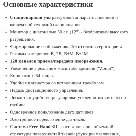
Основные характеристики
Стационарный
ультразвуковой аппарат с линейной и
конвексной техникой сканирования.
Монитор с диагональю 30 см (12") - безбликовый высокого
разрешения.
Формирование изображения: 256 оттенков серого цвета.
Режимы измерения: B, 2B, B+M, B+2M.
128 каналов приема/передачи изображения.
Увеличение в реальном масштабе времени ("Zoom").
Кинопамять 64 кадра.
Удобная клавиатура со встроенным трекболом.
Педаль дистанционного управления.
Легкость и удобство регулировки усиления эхо-сигнала по
глубине.
Одновренное подключение двух датчиков.
Электронное переключение датчиков.
Система Free Hand 3D
- восстановление обьемной
структуры поверхностей тканей (функции увеличения,