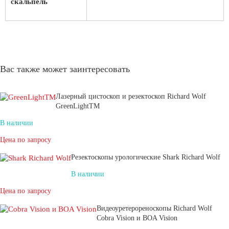
скальпель
Вас также может заинтересовать
Лазерный цистоскоп и резектоскоп Richard Wolf
GreenLightTM
В наличии
Цена по запросу
Резектоскопы урологические Shark Richard Wolf
В наличии
Цена по запросу
Видеоуретерореноскопы Richard Wolf
Cobra Vision и BOA Vision