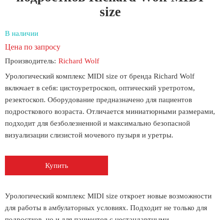
size
В наличии
Цена по запросу
Производитель:
Richard Wolf
Урологический комплекс MIDI size от бренда Richard Wolf
включает в себя: цистоуретроскоп, оптический уретротом,
резектоскоп. Оборудование предназначено для пациентов
подросткового возраста. Отличается миниатюрными размерами,
подходит для безболезненной и максимально безопасной
визуализации слизистой мочевого пузыря и уретры.
Купить
Урологический комплекс MIDI size откроет новые возможности
для работы в амбулаторных условиях. Подходит не только для
подростков, но и для пациентов с нестандартными