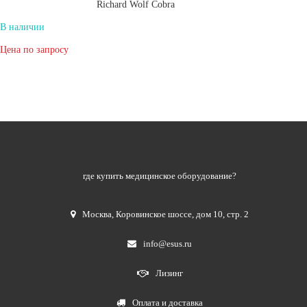
Richard Wolf Cobra
В наличии
Цена по запросу
где купить медицинское оборудование?
Москва
,
Коровинское шоссе, дом 10, стр. 2
info@esus.ru
Лизинг
Оплата и доставка