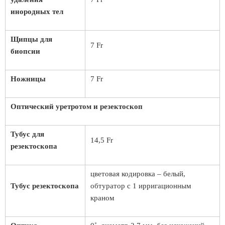
инородных тел
Щипцы для
7 Fr
биопсии
Ножницы
7 Fr
Оптический уретротом и резектоскоп
Тубус для
14,5 Fr
резектоскопа
цветовая кодировка – белый,
Тубус резектоскопа
обтуратор с 1 ирригационным
краном