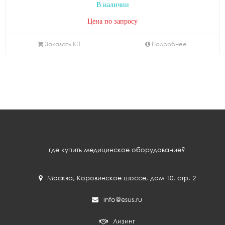
В наличии
Цена по запросу
Заказать КП
Подробнее
где купить медицинское оборудование?
Москва
,
Коровинское шоссе, дом 10, стр. 2
info@esus.ru
Лизинг