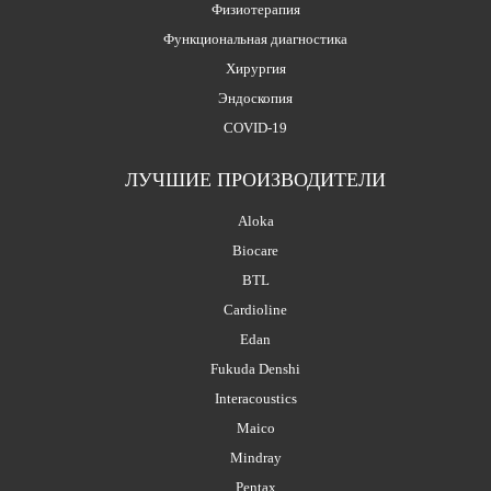
Физиотерапия
Функциональная диагностика
Хирургия
Эндоскопия
COVID-19
ЛУЧШИЕ ПРОИЗВОДИТЕЛИ
Aloka
Biocare
BTL
Cardioline
Edan
Fukuda Denshi
Interacoustics
Maico
Mindray
Pentax