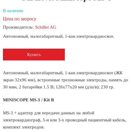
В наличии
Цена по запросу
Производитель:
Schiller AG
Автономный, малогабаритный, 1-кан.электрокардиоскоп.
Купить
Автономный, малогабаритный, 1-кан.электрокардиоскоп (ЖК
экран 32х96 мм), встроенные трехножные электроды, память до
30 мин, 2 батарейки 1.5 В; 126х77х20 мм (д/ш/в); 230 гр.
MINISCOPE МS-3 / Kit B
MS-3 + адаптер для передачи данных на любой
электрокардиограф, 5-и или 3-х проводный пациентный кабель,
комплект электродов.